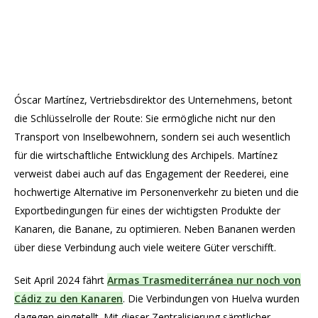
Óscar Martínez, Vertriebsdirektor des Unternehmens, betont
die Schlüsselrolle der Route: Sie ermögliche nicht nur den
Transport von Inselbewohnern, sondern sei auch wesentlich
für die wirtschaftliche Entwicklung des Archipels. Martínez
verweist dabei auch auf das Engagement der Reederei, eine
hochwertige Alternative im Personenverkehr zu bieten und die
Exportbedingungen für eines der wichtigsten Produkte der
Kanaren, die Banane, zu optimieren. Neben Bananen werden
über diese Verbindung auch viele weitere Güter verschifft.
Seit April 2024 fährt
Armas Trasmediterránea nur noch von
Cádiz zu den Kanaren
. Die Verbindungen von Huelva wurden
dagegen eingetellt. Mit dieser Zentralisierung sämtlicher