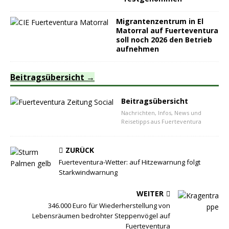
Migrantenzentrum in El
Matorral auf Fuerteventura
soll noch 2026 den Betrieb
aufnehmen
Beitragsübersicht
Beitragsübersicht
Nachrichten, Infos, News und
Reisetipps aus Fuerteventura
ZURÜCK
Fuerteventura-Wetter: auf Hitzewarnung folgt
Starkwindwarnung
WEITER
346.000 Euro für Wiederherstellung von
Lebensräumen bedrohter Steppenvögel auf
Fuerteventura