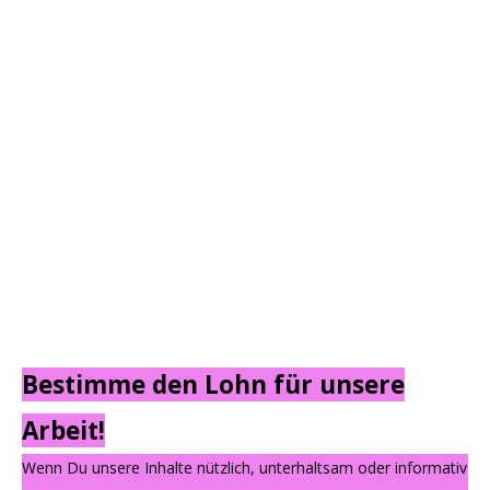
Bestimme den Lohn für unsere
Arbeit!
Wenn Du unsere Inhalte nützlich, unterhaltsam oder informativ