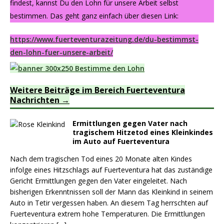
findest, kannst Du den Lohn für unsere Arbeit selbst
bestimmen. Das geht ganz einfach über diesen Link:
https://www.fuerteventurazeitung.de/du-bestimmst-
den-lohn-fuer-unsere-arbeit/
Weitere Beiträge im Bereich Fuerteventura
Nachrichten
Ermittlungen gegen Vater nach
tragischem Hitzetod eines Kleinkindes
im Auto auf Fuerteventura
Nach dem tragischen Tod eines 20 Monate alten Kindes
infolge eines Hitzschlags auf Fuerteventura hat das zuständige
Gericht Ermittlungen gegen den Vater eingeleitet. Nach
bisherigen Erkenntnissen soll der Mann das Kleinkind in seinem
Auto in Tetir vergessen haben. An diesem Tag herrschten auf
Fuerteventura extrem hohe Temperaturen. Die Ermittlungen