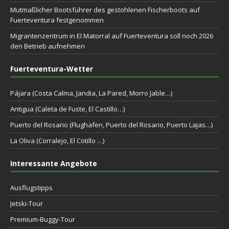
Mutmaßlicher Bootsführer des gestohlenen Fischerboots auf
Fuerteventura festgenommen
Migrantenzentrum in El Matorral auf Fuerteventura soll noch 2026
den Betrieb aufnehmen
Fuerteventura-Wetter
Pájara (Costa Calma, Jandia, La Pared, Morro Jable…)
Antigua (Caleta de Fuste, El Castillo…)
Puerto del Rosario (Flughafen, Puerto del Rosario, Puerto Lajas…)
La Oliva (Corralejo, El Cotillo …)
Interessante Angebote
Ausflugstipps
Jetski-Tour
Premium-Buggy-Tour