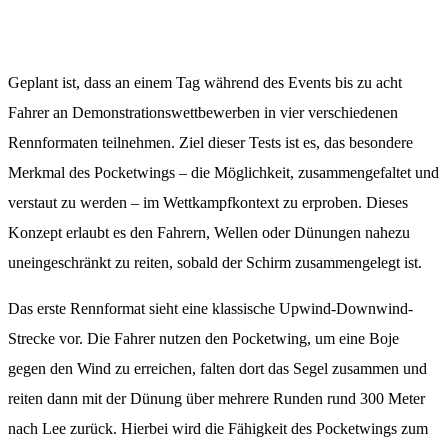
Geplant ist, dass an einem Tag während des Events bis zu acht
Fahrer an Demonstrationswettbewerben in vier verschiedenen
Rennformaten teilnehmen. Ziel dieser Tests ist es, das besondere
Merkmal des Pocketwings – die Möglichkeit, zusammengefaltet und
verstaut zu werden – im Wettkampfkontext zu erproben. Dieses
Konzept erlaubt es den Fahrern, Wellen oder Dünungen nahezu
uneingeschränkt zu reiten, sobald der Schirm zusammengelegt ist.
Das erste Rennformat sieht eine klassische Upwind-Downwind-
Strecke vor. Die Fahrer nutzen den Pocketwing, um eine Boje
gegen den Wind zu erreichen, falten dort das Segel zusammen und
reiten dann mit der Dünung über mehrere Runden rund 300 Meter
nach Lee zurück. Hierbei wird die Fähigkeit des Pocketwings zum