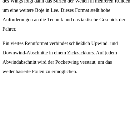
des Wings folgt dann das Surfen der Wellen in mehreren Runden
um eine weitere Boje in Lee. Dieses Format stellt hohe
Anforderungen an die Technik und das taktische Geschick der
Fahrer.
Ein viertes Rennformat verbindet schließlich Upwind- und
Downwind-Abschnitte in einem Zickzackkurs. Auf jedem
Abwindabschnitt wird der Pocketwing verstaut, um das
wellenbasierte Foilen zu ermöglichen.