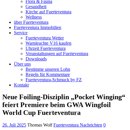
Flora & Fauna
Gesundheit
Kirche auf Fuerteventura
Wellness
über Fuerteventura
Fuerteventura Immobilien
Service
Fuerteventura Wetter
Warnleuchte V16 kaufen
Uhrzeit Fuerteventura
Veranstaltungen auf Fuerteventura
Downloads
Über uns
Bestimme unseren Lohn
Regeln für Kommentare
Fuerteventura-Schmuck by FZ
Kontakt
Neue Foiling-Disziplin „Pocket Winging“
feiert Premiere beim GWA Wingfoil
World Cup Fuerteventura
26. Juli 2025
Thomas Wolf
Fuerteventura Nachrichten
0