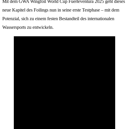
Mit dem GWA Wingfoil World Cup Fuerteventura 2025 geht dieses
neue Kapitel des Foilings nun in seine erste Testphase – mit dem
Potenzial, sich zu einem festen Bestandteil des internationalen
Wassersports zu entwickeln.