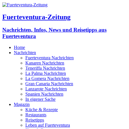
Fuerteventura-Zeitung
Nachrichten, Infos, News und Reisetipps aus
Fuerteventura
Home
Nachrichten
Fuerteventura Nachrichten
Kanaren Nachrichten
Teneriffa Nachrichten
La Palma Nachrichten
La Gomera Nachrichten
Gran Canaria Nachrichten
Lanzarote Nachrichten
Spanien Nachrichten
In eigener Sache
Magazin
Küche & Rezepte
Restaurants
Reisetipps
Leben auf Fuerteventura