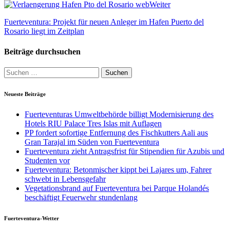
Weiter
Fuerteventura: Projekt für neuen Anleger im Hafen Puerto del
Rosario liegt im Zeitplan
Beiträge durchsuchen
Suche
nach:
Neueste Beiträge
Fuerteventuras Umweltbehörde billigt Modernisierung des
Hotels RIU Palace Tres Islas mit Auflagen
PP fordert sofortige Entfernung des Fischkutters Aali aus
Gran Tarajal im Süden von Fuerteventura
Fuerteventura zieht Antragsfrist für Stipendien für Azubis und
Studenten vor
Fuerteventura: Betonmischer kippt bei Lajares um, Fahrer
schwebt in Lebensgefahr
Vegetationsbrand auf Fuerteventura bei Parque Holandés
beschäftigt Feuerwehr stundenlang
Fuerteventura-Wetter