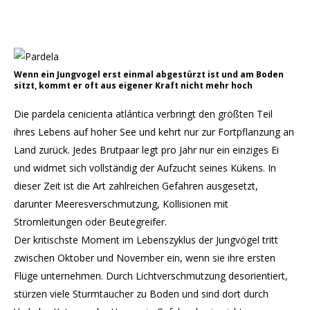
Wenn ein Jungvogel erst einmal abgestürzt ist und am Boden
sitzt, kommt er oft aus eigener Kraft nicht mehr hoch
Die pardela cenicienta atlántica verbringt den größten Teil
ihres Lebens auf hoher See und kehrt nur zur Fortpflanzung an
Land zurück. Jedes Brutpaar legt pro Jahr nur ein einziges Ei
und widmet sich vollständig der Aufzucht seines Kükens. In
dieser Zeit ist die Art zahlreichen Gefahren ausgesetzt,
darunter Meeresverschmutzung, Kollisionen mit
Stromleitungen oder Beutegreifer.
Der kritischste Moment im Lebenszyklus der Jungvögel tritt
zwischen Oktober und November ein, wenn sie ihre ersten
Flüge unternehmen. Durch Lichtverschmutzung desorientiert,
stürzen viele Sturmtaucher zu Boden und sind dort durch