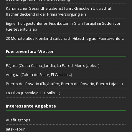
Kanarischer Gesundheitsdienst führt Klinischen Ultraschall
flächendeckend in der Primärversorgung ein
Eigner holt gestohlenen Fischkutter in Gran Tarajal im Süden von
Fuerteventura ab
20 Monate altes Kleinkind stirbt nach Hitzschlag auf Fuerteventura
Fuerteventura-Wetter
Pájara (Costa Calma, Jandia, La Pared, Morro Jable…)
Antigua (Caleta de Fuste, El Castillo…)
Puerto del Rosario (Flughafen, Puerto del Rosario, Puerto Lajas…)
La Oliva (Corralejo, El Cotillo …)
Interessante Angebote
Ausflugstipps
Jetski-Tour