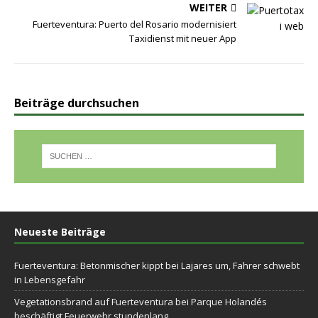
WEITER
Fuerteventura: Puerto del Rosario modernisiert
Taxidienst mit neuer App
Beiträge durchsuchen
Neueste Beiträge
Fuerteventura: Betonmischer kippt bei Lajares um, Fahrer schwebt
in Lebensgefahr
Vegetationsbrand auf Fuerteventura bei Parque Holandés
beschäftigt Feuerwehr stundenlang