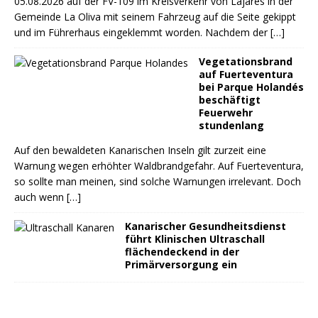
05.08.2026 auf der FV-109 im Kreisverkehr von Lajares in der
Gemeinde La Oliva mit seinem Fahrzeug auf die Seite gekippt
und im Führerhaus eingeklemmt worden. Nachdem der
[…]
Vegetationsbrand
auf Fuerteventura
bei Parque Holandés
beschäftigt
Feuerwehr
stundenlang
Auf den bewaldeten Kanarischen Inseln gilt zurzeit eine
Warnung wegen erhöhter Waldbrandgefahr. Auf Fuerteventura,
so sollte man meinen, sind solche Warnungen irrelevant. Doch
auch wenn
[…]
Kanarischer Gesundheitsdienst
führt Klinischen Ultraschall
flächendeckend in der
Primärversorgung ein