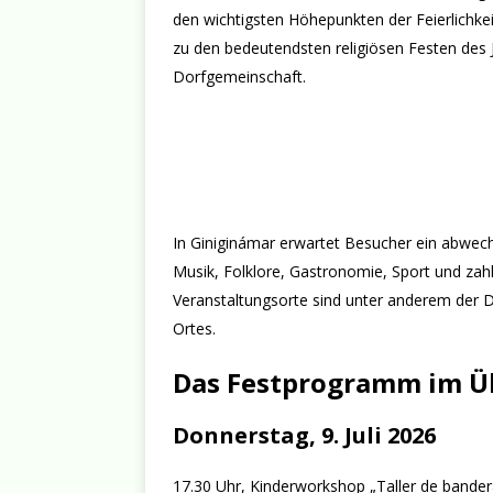
den wichtigsten Höhepunkten der Feierlichke
zu den bedeutendsten religiösen Festen des 
Dorfgemeinschaft.
In Giniginámar erwartet Besucher ein abwech
Musik, Folklore, Gastronomie, Sport und zah
Veranstaltungsorte sind unter anderem der Do
Ortes.
Das Festprogramm im Ü
Donnerstag, 9. Juli 2026
17.30 Uhr, Kinderworkshop „Taller de bander