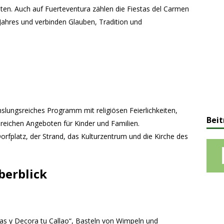
iten. Auch auf Fuerteventura zählen die Fiestas del Carmen
Jahres und verbinden Glauben, Tradition und
slungsreiches Programm mit religiösen Feierlichkeiten,
Beit
lreichen Angeboten für Kinder und Familien.
rfplatz, der Strand, das Kulturzentrum und die Kirche des
berblick
as y Decora tu Callao“, Basteln von Wimpeln und