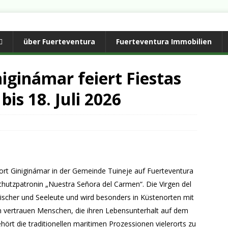
über Fuerteventura
Fuerteventura Immobilien
iginámar feiert Fiestas
is 18. Juli 2026
nort Giniginámar in der Gemeinde Tuineje auf Fuerteventura
 Schutzpatronin „Nuestra Señora del Carmen“. Die Virgen del
 Fischer und Seeleute und wird besonders in Küstenorten mit
en vertrauen Menschen, die ihren Lebensunterhalt auf dem
hört die traditionellen maritimen Prozessionen vielerorts zu