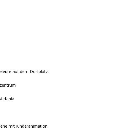
eleute auf dem Dorfplatz.
rzentrum.
stefanía
ene mit Kinderanimation.