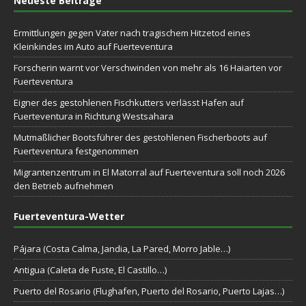
Neueste Beiträge
Ermittlungen gegen Vater nach tragischem Hitzetod eines
Kleinkindes im Auto auf Fuerteventura
Forscherin warnt vor Verschwinden von mehr als 16 Haiarten vor
Fuerteventura
Eigner des gestohlenen Fischkutters verlässt Hafen auf
Fuerteventura in Richtung Westsahara
Mutmaßlicher Bootsführer des gestohlenen Fischerboots auf
Fuerteventura festgenommen
Migrantenzentrum in El Matorral auf Fuerteventura soll noch 2026
den Betrieb aufnehmen
Fuerteventura-Wetter
Pájara (Costa Calma, Jandia, La Pared, Morro Jable…)
Antigua (Caleta de Fuste, El Castillo…)
Puerto del Rosario (Flughafen, Puerto del Rosario, Puerto Lajas…)