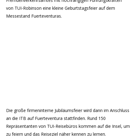
Fremdenverkehrsamtes mit hochrangigen Führungskräften
von TUI-Robinson eine kleine Geburtstagsfeier auf dem
Messestand Fuerteventuras.
Die große firmeninterne Jubiläumsfeier wird dann im Anschluss
an die ITB auf Fuerteventura stattfinden. Rund 150
Repräsentanten von TUI-Reisebüros kommen auf die Insel, um
zu feiern und das Reiseziel näher kennen zu lernen.