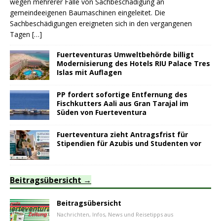
wegen mehrerer Fälle von Sachbeschädigung an
gemeindeeigenen Baumaschinen eingeleitet. Die
Sachbeschädigungen ereigneten sich in den vergangenen
Tagen
[…]
Fuerteventuras Umweltbehörde billigt
Modernisierung des Hotels RIU Palace Tres
Islas mit Auflagen
PP fordert sofortige Entfernung des
Fischkutters Aali aus Gran Tarajal im
Süden von Fuerteventura
Fuerteventura zieht Antragsfrist für
Stipendien für Azubis und Studenten vor
Beitragsübersicht
Beitragsübersicht
Nachrichten, Infos, News und Reisetipps aus