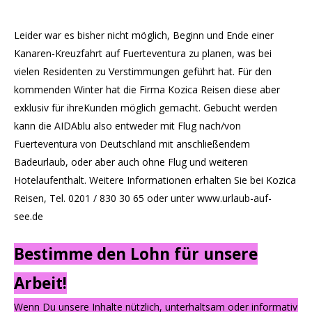
Leider war es bisher nicht möglich, Beginn und Ende einer
Kanaren-Kreuzfahrt auf Fuerteventura zu planen, was bei
vielen Residenten zu Verstimmungen geführt hat. Für den
kommenden Winter hat die Firma Kozica Reisen diese aber
exklusiv für ihreKunden möglich gemacht. Gebucht werden
kann die AIDAblu also entweder mit Flug nach/von
Fuerteventura von Deutschland mit anschließendem
Badeurlaub, oder aber auch ohne Flug und weiteren
Hotelaufenthalt. Weitere Informationen erhalten Sie bei Kozica
Reisen, Tel. 0201 / 830 30 65 oder unter www.urlaub-auf-
see.de
Bestimme den Lohn für unsere
Arbeit!
Wenn Du unsere Inhalte nützlich, unterhaltsam oder informativ