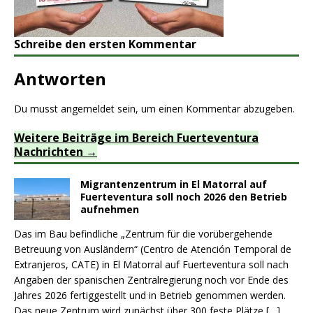
Schreibe den ersten Kommentar
Antworten
Du musst
angemeldet
sein, um einen Kommentar abzugeben.
Weitere Beiträge im Bereich Fuerteventura
Nachrichten
Migrantenzentrum in El Matorral auf
Fuerteventura soll noch 2026 den Betrieb
aufnehmen
Das im Bau befindliche „Zentrum für die vorübergehende
Betreuung von Ausländern“ (Centro de Atención Temporal de
Extranjeros, CATE) in El Matorral auf Fuerteventura soll nach
Angaben der spanischen Zentralregierung noch vor Ende des
Jahres 2026 fertiggestellt und in Betrieb genommen werden.
Das neue Zentrum wird zunächst über 300 feste Plätze
[…]