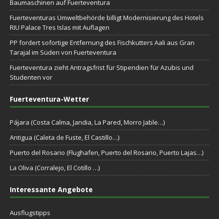
Baumaschinen auf Fuerteventura
Fuerteventuras Umweltbehörde billigt Modernisierung des Hotels
RIU Palace Tres Islas mit Auflagen
PP fordert sofortige Entfernung des Fischkutters Aali aus Gran
Tarajal im Süden von Fuerteventura
Fuerteventura zieht Antragsfrist für Stipendien für Azubis und
Studenten vor
Fuerteventura-Wetter
Pájara (Costa Calma, Jandia, La Pared, Morro Jable…)
Antigua (Caleta de Fuste, El Castillo…)
Puerto del Rosario (Flughafen, Puerto del Rosario, Puerto Lajas…)
La Oliva (Corralejo, El Cotillo …)
Interessante Angebote
Ausflugstipps