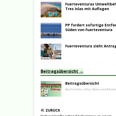
Fuerteventuras Umweltbehö
Tres Islas mit Auflagen
PP fordert sofortige Entfe
Süden von Fuerteventura
Fuerteventura zieht Antrag
Beitragsübersicht
Beitragsübersicht
Nachrichten, Infos, News und Reiset
ZURÜCK
Rettungskräfte retten 8 Schwimmer an einem