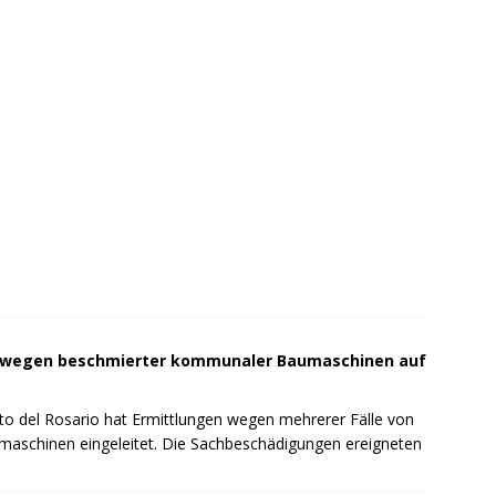
t wegen beschmierter kommunaler Baumaschinen auf
to del Rosario hat Ermittlungen wegen mehrerer Fälle von
schinen eingeleitet. Die Sachbeschädigungen ereigneten