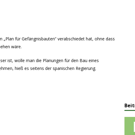
en „Plan für Gefängnisbauten“ verabschiedet hat, ohne dass
sehen wäre.
sser ist, wolle man die Planungen für den Bau eines
ehmen, hieß es seitens der spanischen Regierung.
Beit