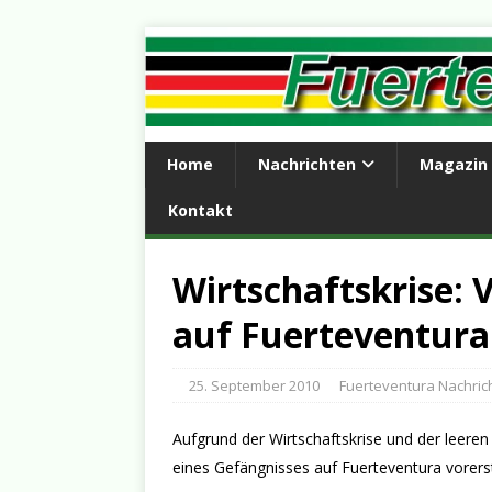
Home
Nachrichten
Magazin
Kontakt
Wirtschaftskrise: 
auf Fuerteventura
25. September 2010
Fuerteventura Nachric
Aufgrund der Wirtschaftskrise und der leere
eines Gefängnisses auf Fuerteventura vorerst