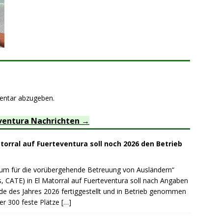
entar abzugeben.
ventura Nachrichten
orral auf Fuerteventura soll noch 2026 den Betrieb
rum für die vorübergehende Betreuung von Ausländern“
, CATE) in El Matorral auf Fuerteventura soll nach Angaben
de des Jahres 2026 fertiggestellt und in Betrieb genommen
er 300 feste Plätze
[…]