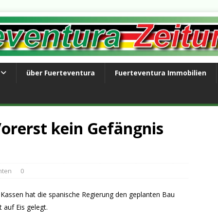
über Fuerteventura
Fuerteventura Immobilien
Vorerst kein Gefängnis
hten
0
n Kassen hat die spanische Regierung den geplanten Bau
 auf Eis gelegt.