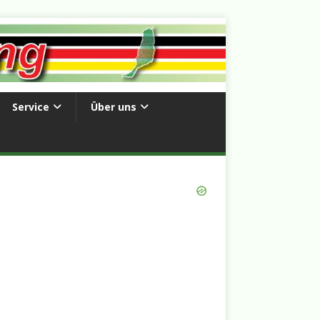
Service
Über uns