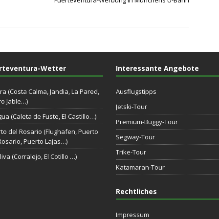
rteventura-Wetter
Interessante Angebote
ra (Costa Calma, Jandia, La Pared,
Ausflugstipps
o Jable…)
Jetski-Tour
gua (Caleta de Fuste, El Castillo…)
Premium-Buggy-Tour
to del Rosario (Flughafen, Puerto
Segway-Tour
Rosario, Puerto Lajas…)
Trike-Tour
iva (Corralejo, El Cotillo …)
Katamaran-Tour
Rechtliches
Impressum