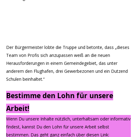
Der Bürgermeister lobte die Truppe und betonte, dass „dieses
Team von Profis sich anzupassen weiß an die neuen
Herausforderungen in einem Gemeindegebiet, das unter
anderem den Flughafen, drei Gewerbezonen und ein Dutzend
Schulen beinhaltet.“
Bestimme den Lohn für unsere
Arbeit!
Wenn Du unsere Inhalte nützlich, unterhaltsam oder informativ
findest, kannst Du den Lohn für unsere Arbeit selbst
bestimmen. Das geht ganz einfach über diesen Link: