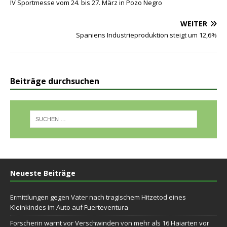
IV Sportmesse vom 24. bis 27. März in Pozo Negro
WEITER
Spaniens Industrieproduktion steigt um 12,6%
Beiträge durchsuchen
Neueste Beiträge
Ermittlungen gegen Vater nach tragischem Hitzetod eines
Kleinkindes im Auto auf Fuerteventura
Forscherin warnt vor Verschwinden von mehr als 16 Haiarten vor