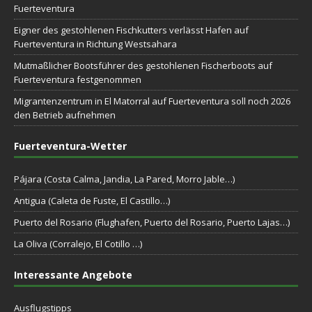
Fuerteventura
Eigner des gestohlenen Fischkutters verlässt Hafen auf
Fuerteventura in Richtung Westsahara
Mutmaßlicher Bootsführer des gestohlenen Fischerboots auf
Fuerteventura festgenommen
Migrantenzentrum in El Matorral auf Fuerteventura soll noch 2026
den Betrieb aufnehmen
Fuerteventura-Wetter
Pájara (Costa Calma, Jandia, La Pared, Morro Jable…)
Antigua (Caleta de Fuste, El Castillo…)
Puerto del Rosario (Flughafen, Puerto del Rosario, Puerto Lajas…)
La Oliva (Corralejo, El Cotillo …)
Interessante Angebote
Ausflugstipps