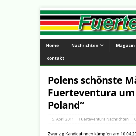
Home
Nachrichten
Magazin
Kontakt
Polens schönste 
Fuerteventura um 
Poland“
5. April 2011
Fuerteventura Nachrichten
Zwanzig Kandidatinnen kämpfen am 10.04.20