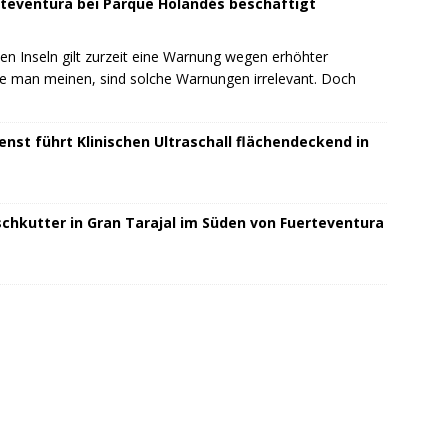
teventura bei Parque Holandés beschäftigt
n Inseln gilt zurzeit eine Warnung wegen erhöhter
te man meinen, sind solche Warnungen irrelevant. Doch
nst führt Klinischen Ultraschall flächendeckend in
schkutter in Gran Tarajal im Süden von Fuerteventura