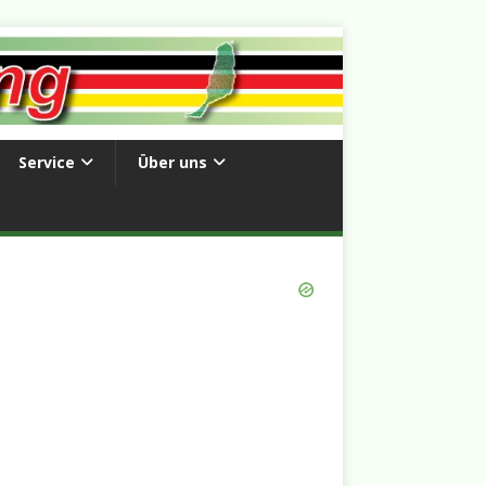
Service
Über uns