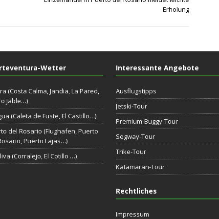
Erholung
rteventura-Wetter
Interessante Angebote
ra (Costa Calma, Jandia, La Pared,
Ausflugstipps
o Jable…)
Jetski-Tour
gua (Caleta de Fuste, El Castillo…)
Premium-Buggy-Tour
to del Rosario (Flughafen, Puerto
Segway-Tour
Rosario, Puerto Lajas…)
Trike-Tour
iva (Corralejo, El Cotillo …)
Katamaran-Tour
Rechtliches
Impressum