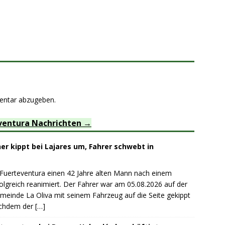
entar abzugeben.
ventura Nachrichten
r kippt bei Lajares um, Fahrer schwebt in
 Fuerteventura einen 42 Jahre alten Mann nach einem
lgreich reanimiert. Der Fahrer war am 05.08.2026 auf der
emeinde La Oliva mit seinem Fahrzeug auf die Seite gekippt
achdem der
[…]