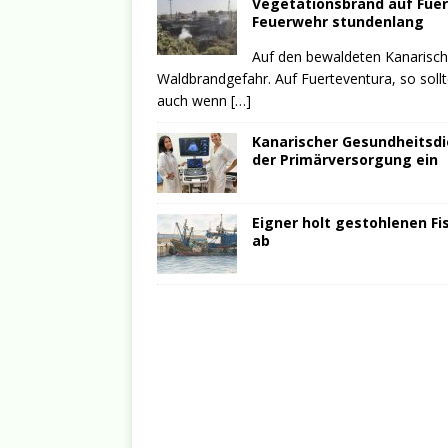
Vegetationsbrand auf Fuer
Feuerwehr stundenlang
Auf den bewaldeten Kanarische
Waldbrandgefahr. Auf Fuerteventura, so soll
auch wenn
[…]
Kanarischer Gesundheitsdie
der Primärversorgung ein
Eigner holt gestohlenen Fi
ab