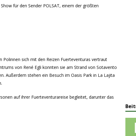
ge Show für den Sender POLSAT, einem der größten
 Polinnen sich mit den Reizen Fuerteventuras vertraut
ntrums von René Egli konnten sie am Strand von Sotavento
en. Außerdem stehen ein Besuch im Oasis Park in La Lajita
m.
nen auf ihrer Fuerteventurareise begleitet, darunter das
Beit