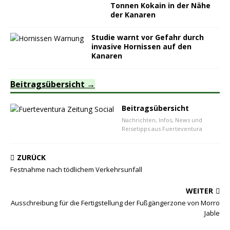
Tonnen Kokain in der Nähe
der Kanaren
Studie warnt vor Gefahr durch
invasive Hornissen auf den
Kanaren
Beitragsübersicht
Beitragsübersicht
Nachrichten, Infos, News und
Reisetipps aus Fuerteventura
ZURÜCK
Festnahme nach tödlichem Verkehrsunfall
WEITER
Ausschreibung für die Fertigstellung der Fußgängerzone von Morro
Jable