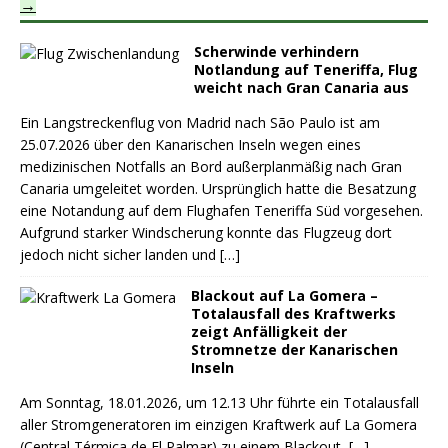
Scherwinde verhindern
Notlandung auf Teneriffa, Flug
weicht nach Gran Canaria aus
Ein Langstreckenflug von Madrid nach São Paulo ist am
25.07.2026 über den Kanarischen Inseln wegen eines
medizinischen Notfalls an Bord außerplanmäßig nach Gran
Canaria umgeleitet worden. Ursprünglich hatte die Besatzung
eine Notandung auf dem Flughafen Teneriffa Süd vorgesehen.
Aufgrund starker Windscherung konnte das Flugzeug dort
jedoch nicht sicher landen und
[…]
Blackout auf La Gomera –
Totalausfall des Kraftwerks
zeigt Anfälligkeit der
Stromnetze der Kanarischen
Inseln
Am Sonntag, 18.01.2026, um 12.13 Uhr führte ein Totalausfall
aller Stromgeneratoren im einzigen Kraftwerk auf La Gomera
(Central Térmica de El Palmar) zu einem Blackout,
[…]