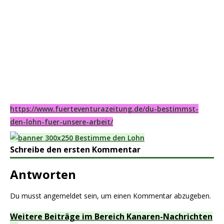
https://www.fuerteventurazeitung.de/du-bestimmst-
den-lohn-fuer-unsere-arbeit/
Schreibe den ersten Kommentar
Antworten
Du musst
angemeldet
sein, um einen Kommentar abzugeben.
Weitere Beiträge im Bereich Kanaren-Nachrichten