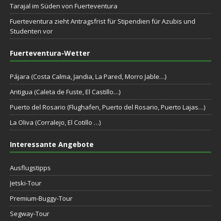
Tarajal im Süden von Fuerteventura
Fuerteventura zieht Antragsfrist für Stipendien für Azubis und
Studenten vor
Fuerteventura-Wetter
Pájara (Costa Calma, Jandia, La Pared, Morro Jable…)
Antigua (Caleta de Fuste, El Castillo…)
Puerto del Rosario (Flughafen, Puerto del Rosario, Puerto Lajas…)
La Oliva (Corralejo, El Cotillo …)
Interessante Angebote
Ausflugstipps
Jetski-Tour
Premium-Buggy-Tour
Segway-Tour