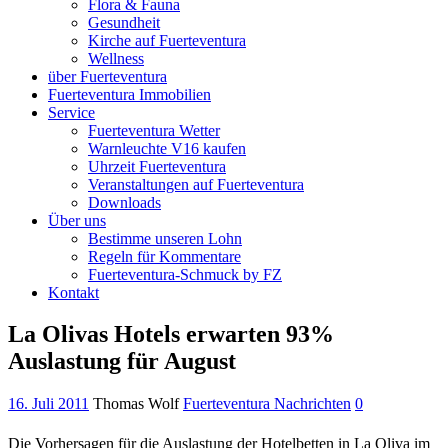
Flora & Fauna
Gesundheit
Kirche auf Fuerteventura
Wellness
über Fuerteventura
Fuerteventura Immobilien
Service
Fuerteventura Wetter
Warnleuchte V16 kaufen
Uhrzeit Fuerteventura
Veranstaltungen auf Fuerteventura
Downloads
Über uns
Bestimme unseren Lohn
Regeln für Kommentare
Fuerteventura-Schmuck by FZ
Kontakt
La Olivas Hotels erwarten 93%
Auslastung für August
16. Juli 2011
Thomas Wolf
Fuerteventura Nachrichten
0
Die Vorhersagen für die Auslastung der Hotelbetten in La Oliva im