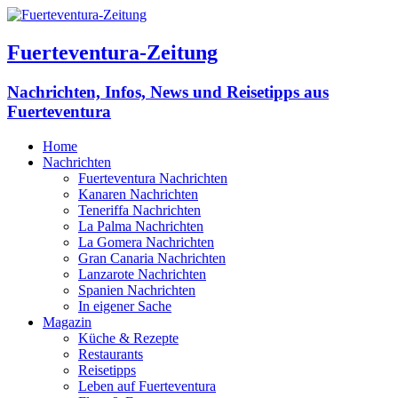
Fuerteventura-Zeitung
Nachrichten, Infos, News und Reisetipps aus
Fuerteventura
Home
Nachrichten
Fuerteventura Nachrichten
Kanaren Nachrichten
Teneriffa Nachrichten
La Palma Nachrichten
La Gomera Nachrichten
Gran Canaria Nachrichten
Lanzarote Nachrichten
Spanien Nachrichten
In eigener Sache
Magazin
Küche & Rezepte
Restaurants
Reisetipps
Leben auf Fuerteventura