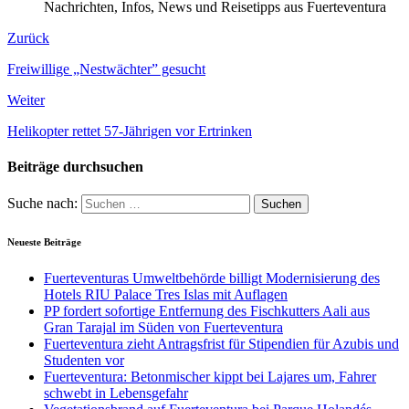
Nachrichten, Infos, News und Reisetipps aus Fuerteventura
Zurück
Freiwillige „Nestwächter” gesucht
Weiter
Helikopter rettet 57-Jährigen vor Ertrinken
Beiträge durchsuchen
Suche nach:
Neueste Beiträge
Fuerteventuras Umweltbehörde billigt Modernisierung des
Hotels RIU Palace Tres Islas mit Auflagen
PP fordert sofortige Entfernung des Fischkutters Aali aus
Gran Tarajal im Süden von Fuerteventura
Fuerteventura zieht Antragsfrist für Stipendien für Azubis und
Studenten vor
Fuerteventura: Betonmischer kippt bei Lajares um, Fahrer
schwebt in Lebensgefahr