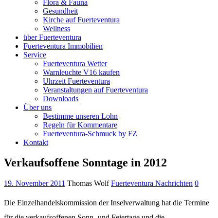
Flora & Fauna
Gesundheit
Kirche auf Fuerteventura
Wellness
über Fuerteventura
Fuerteventura Immobilien
Service
Fuerteventura Wetter
Warnleuchte V16 kaufen
Uhrzeit Fuerteventura
Veranstaltungen auf Fuerteventura
Downloads
Über uns
Bestimme unseren Lohn
Regeln für Kommentare
Fuerteventura-Schmuck by FZ
Kontakt
Verkaufsoffene Sonntage in 2012
19. November 2011
Thomas Wolf
Fuerteventura Nachrichten
0
Die Einzelhandelskommission der Inselverwaltung hat die Termine
für die verkaufsoffenen Sonn- und Feiertage und die