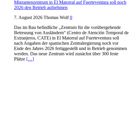
Migrantenzentrum in El Matorral auf Fuerteventura soll noch
2026 den Betrieb aufnehmen
7. August 2026
Thomas Wolf
0
Das im Bau befindliche „Zentrum für die vorübergehende
Betreuung von Ausländern“ (Centro de Atención Temporal de
Extranjeros, CATE) in El Matorral auf Fuerteventura soll
nach Angaben der spanischen Zentralregierung noch vor
Ende des Jahres 2026 fertiggestellt und in Betrieb genommen
werden. Das neue Zentrum wird zunächst über 300 feste
Plätze
[…]