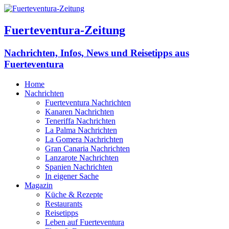
Fuerteventura-Zeitung
Nachrichten, Infos, News und Reisetipps aus
Fuerteventura
Home
Nachrichten
Fuerteventura Nachrichten
Kanaren Nachrichten
Teneriffa Nachrichten
La Palma Nachrichten
La Gomera Nachrichten
Gran Canaria Nachrichten
Lanzarote Nachrichten
Spanien Nachrichten
In eigener Sache
Magazin
Küche & Rezepte
Restaurants
Reisetipps
Leben auf Fuerteventura