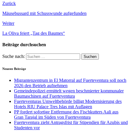
Zurück
Mäusebussard mit Schusswunde aufgefunden
Weiter
La Oliva feiert „Tag des Baumes“
Beiträge durchsuchen
Suche nach:
Neueste Beiträge
Migrantenzentrum in El Matorral auf Fuerteventura soll noch
2026 den Betrieb aufnehmen
Gemeindepolizei ermittelt wegen beschmierter kommunaler
Baumaschinen auf Fuerteventura
Fuerteventuras Umweltbehörde billigt Modernisierung des
Hotels RIU Palace Tres Islas mit Auflagen
PP fordert sofortige Entfernung des Fischkutters Aali aus
Gran Tarajal im Süden von Fuerteventura
Fuerteventura zieht Antragsfrist für Stipendien für Azubis und
Studenten vor