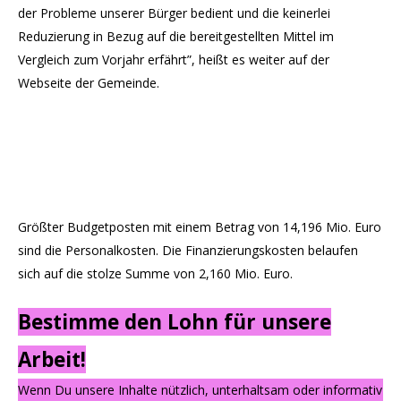
der Probleme unserer Bürger bedient und die keinerlei
Reduzierung in Bezug auf die bereitgestellten Mittel im
Vergleich zum Vorjahr erfährt”, heißt es weiter auf der
Webseite der Gemeinde.
Größter Budgetposten mit einem Betrag von 14,196 Mio. Euro
sind die Personalkosten. Die Finanzierungskosten belaufen
sich auf die stolze Summe von 2,160 Mio. Euro.
Bestimme den Lohn für unsere
Arbeit!
Wenn Du unsere Inhalte nützlich, unterhaltsam oder informativ