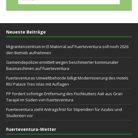
Neueste Beiträge
Migrantenzentrum in El Matorral auf Fuerteventura soll noch 2026
den Betrieb aufnehmen
Gemeindepolizei ermittelt wegen beschmierter kommunaler
Baumaschinen auf Fuerteventura
Fuerteventuras Umweltbehörde billigt Modernisierung des Hotels
RIU Palace Tres Islas mit Auflagen
PP fordert sofortige Entfernung des Fischkutters Aali aus Gran
Tarajal im Süden von Fuerteventura
Fuerteventura zieht Antragsfrist für Stipendien für Azubis und
Studenten vor
Fuerteventura-Wetter