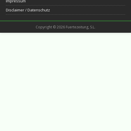
Impressum
Disclaimer / Datenschutz
Copyright © 2026 Fuertezeitung, S.L.