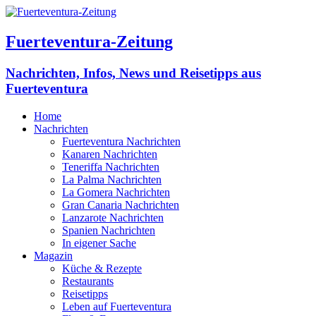
Fuerteventura-Zeitung
Nachrichten, Infos, News und Reisetipps aus
Fuerteventura
Home
Nachrichten
Fuerteventura Nachrichten
Kanaren Nachrichten
Teneriffa Nachrichten
La Palma Nachrichten
La Gomera Nachrichten
Gran Canaria Nachrichten
Lanzarote Nachrichten
Spanien Nachrichten
In eigener Sache
Magazin
Küche & Rezepte
Restaurants
Reisetipps
Leben auf Fuerteventura