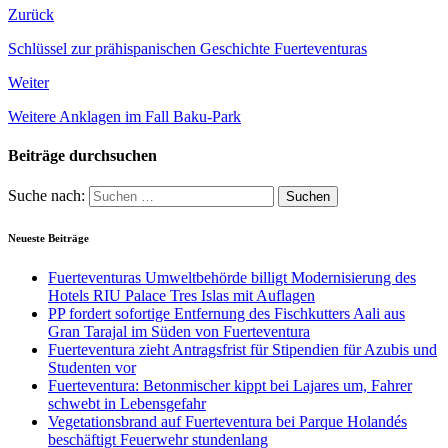
Zurück
Schlüssel zur prähispanischen Geschichte Fuerteventuras
Weiter
Weitere Anklagen im Fall Baku-Park
Beiträge durchsuchen
Suche nach:
Neueste Beiträge
Fuerteventuras Umweltbehörde billigt Modernisierung des
Hotels RIU Palace Tres Islas mit Auflagen
PP fordert sofortige Entfernung des Fischkutters Aali aus
Gran Tarajal im Süden von Fuerteventura
Fuerteventura zieht Antragsfrist für Stipendien für Azubis und
Studenten vor
Fuerteventura: Betonmischer kippt bei Lajares um, Fahrer
schwebt in Lebensgefahr
Vegetationsbrand auf Fuerteventura bei Parque Holandés
beschäftigt Feuerwehr stundenlang