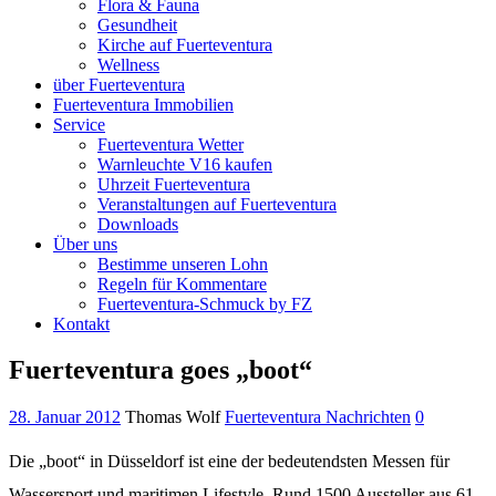
Flora & Fauna
Gesundheit
Kirche auf Fuerteventura
Wellness
über Fuerteventura
Fuerteventura Immobilien
Service
Fuerteventura Wetter
Warnleuchte V16 kaufen
Uhrzeit Fuerteventura
Veranstaltungen auf Fuerteventura
Downloads
Über uns
Bestimme unseren Lohn
Regeln für Kommentare
Fuerteventura-Schmuck by FZ
Kontakt
Fuerteventura goes „boot“
28. Januar 2012
Thomas Wolf
Fuerteventura Nachrichten
0
Die „boot“ in Düsseldorf ist eine der bedeutendsten Messen für
Wassersport und maritimen Lifestyle. Rund 1500 Aussteller aus 61