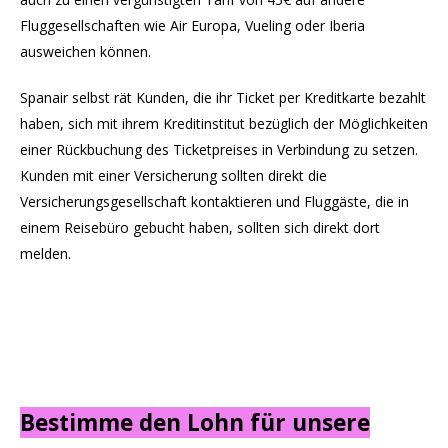
Fluggesellschaften wie Air Europa, Vueling oder Iberia
ausweichen können.
Spanair selbst rät Kunden, die ihr Ticket per Kreditkarte bezahlt
haben, sich mit ihrem Kreditinstitut bezüglich der Möglichkeiten
einer Rückbuchung des Ticketpreises in Verbindung zu setzen.
Kunden mit einer Versicherung sollten direkt die
Versicherungsgesellschaft kontaktieren und Fluggäste, die in
einem Reisebüro gebucht haben, sollten sich direkt dort
melden.
Bestimme den Lohn für unsere