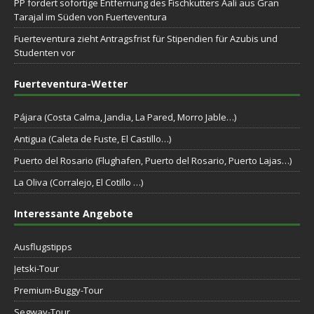
PP fordert sofortige Entfernung des Fischkutters Aali aus Gran
Tarajal im Süden von Fuerteventura
Fuerteventura zieht Antragsfrist für Stipendien für Azubis und
Studenten vor
Fuerteventura-Wetter
Pájara (Costa Calma, Jandia, La Pared, Morro Jable…)
Antigua (Caleta de Fuste, El Castillo…)
Puerto del Rosario (Flughafen, Puerto del Rosario, Puerto Lajas…)
La Oliva (Corralejo, El Cotillo …)
Interessante Angebote
Ausflugstipps
Jetski-Tour
Premium-Buggy-Tour
Segway-Tour