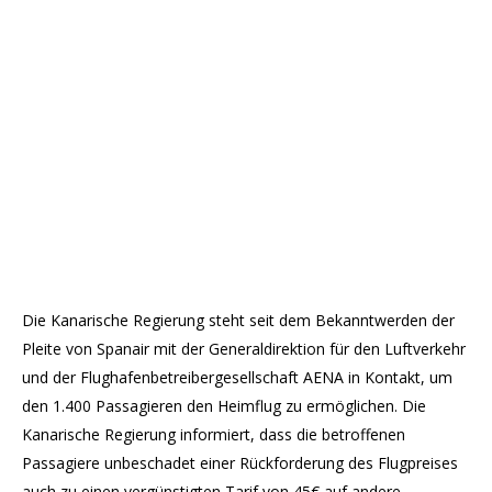
Die Kanarische Regierung steht seit dem Bekanntwerden der
Pleite von Spanair mit der Generaldirektion für den Luftverkehr
und der Flughafenbetreibergesellschaft AENA in Kontakt, um
den 1.400 Passagieren den Heimflug zu ermöglichen. Die
Kanarische Regierung informiert, dass die betroffenen
Passagiere unbeschadet einer Rückforderung des Flugpreises
auch zu einen vergünstigten Tarif von 45€ auf andere