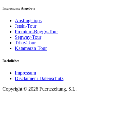
Interessante Angebote
Ausflugstipps
Jetski-Tour
Premium-Buggy-Tour
Segway-Tour
Trike-Tour
Katamaran-Tour
Rechtliches
Impressum
Disclaimer / Datenschutz
Copyright © 2026 Fuertezeitung, S.L.