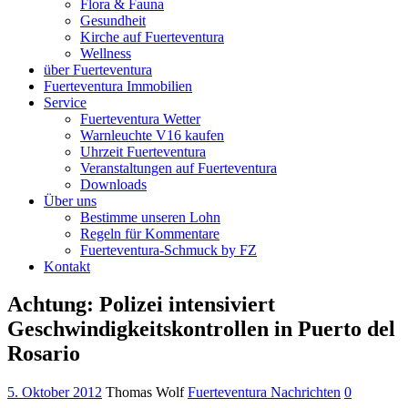
Flora & Fauna
Gesundheit
Kirche auf Fuerteventura
Wellness
über Fuerteventura
Fuerteventura Immobilien
Service
Fuerteventura Wetter
Warnleuchte V16 kaufen
Uhrzeit Fuerteventura
Veranstaltungen auf Fuerteventura
Downloads
Über uns
Bestimme unseren Lohn
Regeln für Kommentare
Fuerteventura-Schmuck by FZ
Kontakt
Achtung: Polizei intensiviert
Geschwindigkeitskontrollen in Puerto del
Rosario
5. Oktober 2012
Thomas Wolf
Fuerteventura Nachrichten
0