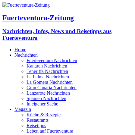
Fuerteventura-Zeitung
Nachrichten, Infos, News und Reisetipps aus
Fuerteventura
Home
Nachrichten
Fuerteventura Nachrichten
Kanaren Nachrichten
Teneriffa Nachrichten
La Palma Nachrichten
La Gomera Nachrichten
Gran Canaria Nachrichten
Lanzarote Nachrichten
Spanien Nachrichten
In eigener Sache
Magazin
Küche & Rezepte
Restaurants
Reisetipps
Leben auf Fuerteventura