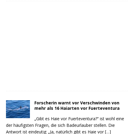
Forscherin warnt vor Verschwinden von
mehr als 16 Haiarten vor Fuerteventura
„Gibt es Haie vor Fuerteventura?“ ist wohl eine
der häufigsten Fragen, die sich Badeurlauber stellen. Die
Antwort ist eindeutig: „Ja, natürlich gibt es Haie vor
[…]