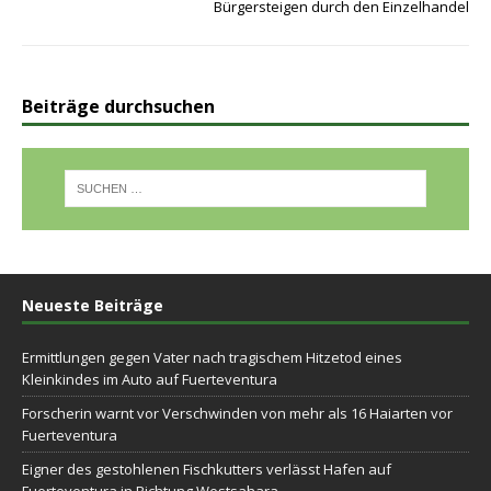
Bürgersteigen durch den Einzelhandel
Beiträge durchsuchen
Neueste Beiträge
Ermittlungen gegen Vater nach tragischem Hitzetod eines
Kleinkindes im Auto auf Fuerteventura
Forscherin warnt vor Verschwinden von mehr als 16 Haiarten vor
Fuerteventura
Eigner des gestohlenen Fischkutters verlässt Hafen auf
Fuerteventura in Richtung Westsahara