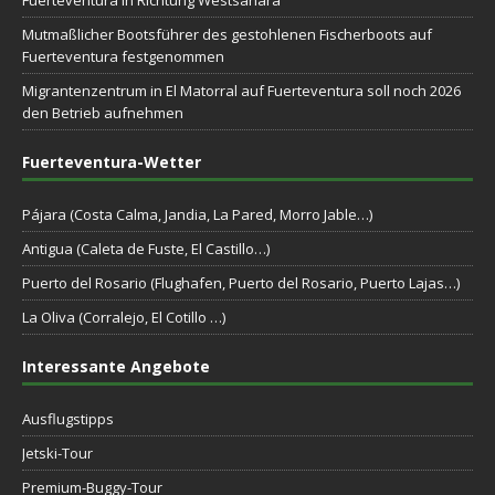
Mutmaßlicher Bootsführer des gestohlenen Fischerboots auf
Fuerteventura festgenommen
Migrantenzentrum in El Matorral auf Fuerteventura soll noch 2026
den Betrieb aufnehmen
Fuerteventura-Wetter
Pájara (Costa Calma, Jandia, La Pared, Morro Jable…)
Antigua (Caleta de Fuste, El Castillo…)
Puerto del Rosario (Flughafen, Puerto del Rosario, Puerto Lajas…)
La Oliva (Corralejo, El Cotillo …)
Interessante Angebote
Ausflugstipps
Jetski-Tour
Premium-Buggy-Tour