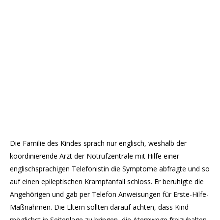
Die Familie des Kindes sprach nur englisch, weshalb der
koordinierende Arzt der Notrufzentrale mit Hilfe einer
englischsprachigen Telefonistin die Symptome abfragte und so
auf einen epileptischen Krampfanfall schloss. Er beruhigte die
Angehörigen und gab per Telefon Anweisungen für Erste-Hilfe-
Maßnahmen. Die Eltern sollten darauf achten, dass Kind
möglichst in Seitenlage zu bringen, die Atemwege freizuhalten