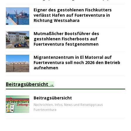
Eigner des gestohlenen Fischkutters
verlässt Hafen auf Fuerteventura in
Richtung Westsahara
Mutmaßlicher Bootsführer des
gestohlenen Fischerboots auf
Fuerteventura festgenommen
Migrantenzentrum in El Matorral auf
Fuerteventura soll noch 2026 den Betrieb
aufnehmen
Beitragsübersicht
Beitragsübersicht
Nachrichten, Infos, News und Reisetipps aus
Fuerteventura