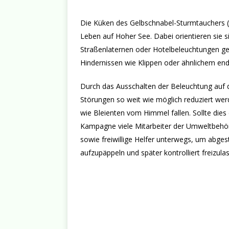
Die Küken des Gelbschnabel-Sturmtauchers (
Leben auf Hoher See. Dabei orientieren sie s
Straßenlaternen oder Hotelbeleuchtungen gebl
Hindernissen wie Klippen oder ähnlichem end
Durch das Ausschalten der Beleuchtung auf d
Störungen so weit wie möglich reduziert wer
wie Bleienten vom Himmel fallen. Sollte die
Kampagne viele Mitarbeiter der Umweltbehörd
sowie freiwillige Helfer unterwegs, um abge
aufzupäppeln und später kontrolliert freizula