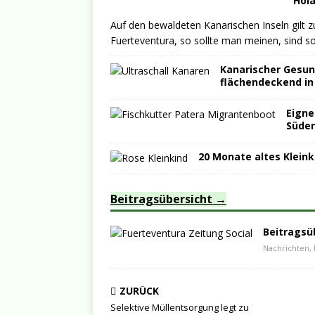
Hol
Auf den bewaldeten Kanarischen Inseln gilt 
Fuerteventura, so sollte man meinen, sind 
Kanarischer Gesund
flächendeckend in
Eigne
Süden
20 Monate altes Kleink
Beitragsübersicht
Beitragsü
Nachrichten, 
ZURÜCK
Selektive Müllentsorgung legt zu