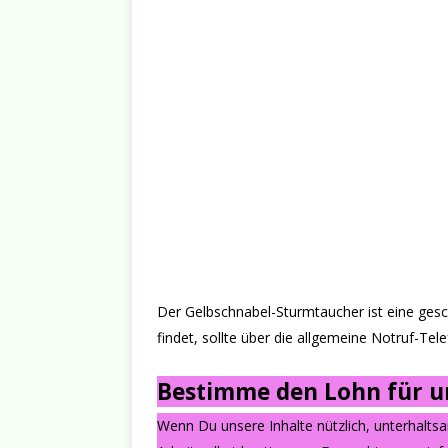
Der Gelbschnabel-Sturmtaucher ist eine geschü
findet, sollte über die allgemeine Notruf-T
Bestimme den Lohn für un
Wenn Du unsere Inhalte nützlich, unterhalts