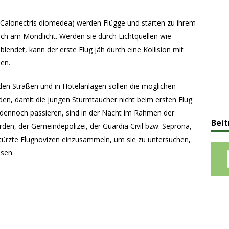
Calonectris diomedea) werden Flügge und starten zu ihrem
ich am Mondlicht. Werden sie durch Lichtquellen wie
endet, kann der erste Flug jäh durch eine Kollision mit
en.
en Straßen und in Hotelanlagen sollen die möglichen
den, damit die jungen Sturmtaucher nicht beim ersten Flug
s dennoch passieren, sind in der Nacht im Rahmen der
Beit
en, der Gemeindepolizei, der Guardia Civil bzw. Seprona,
stürzte Flugnovizen einzusammeln, um sie zu untersuchen,
ssen.