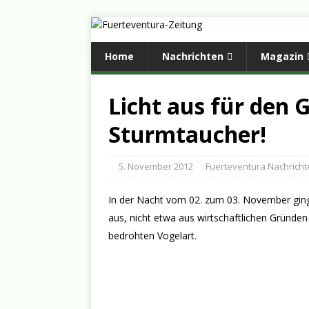
Home
Nachrichten
Magazin
Licht aus für den 
Sturmtaucher!
5. November 2012
Fuerteventura Nachricht
In der Nacht vom 02. zum 03. November ging
aus, nicht etwa aus wirtschaftlichen Gründ
bedrohten Vogelart.