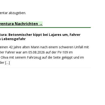
entar abzugeben.
ventura Nachrichten
ura: Betonmischer kippt bei Lajares um, Fahrer
n Lebensgefahr
 einen 42 Jahre alten Mann nach einem schweren Unfall mit
Der Fahrer war am 05.08.2026 auf der FV-109 im
 Oliva mit seinem Fahrzeug auf die Seite gekippt und im
der
[…]