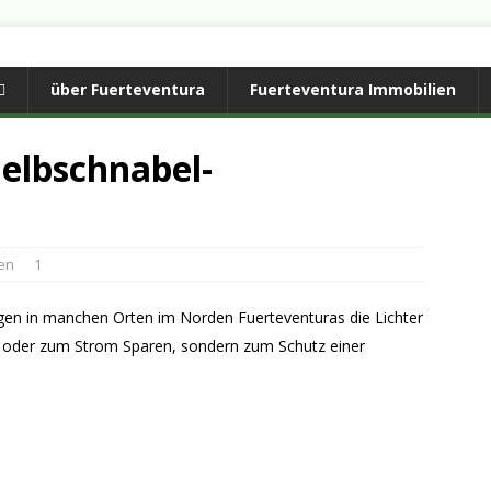
über Fuerteventura
Fuerteventura Immobilien
Gelbschnabel-
en
1
en in manchen Orten im Norden Fuerteventuras die Lichter
en oder zum Strom Sparen, sondern zum Schutz einer