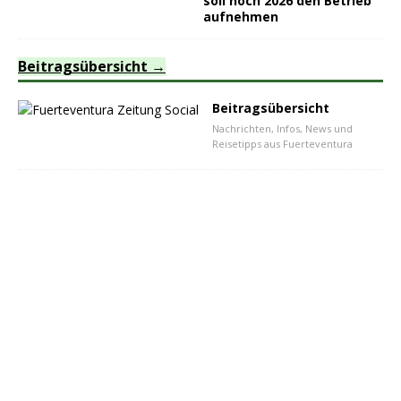
soll noch 2026 den Betrieb
aufnehmen
Beitragsübersicht
Beitragsübersicht
Nachrichten, Infos, News und
Reisetipps aus Fuerteventura