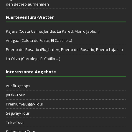
den Betrieb aufnehmen
Fuerteventura-Wetter
Pájara (Costa Calma, Jandia, La Pared, Morro Jable…)
Antigua (Caleta de Fuste, El Castillo…)
Puerto del Rosario (Flughafen, Puerto del Rosario, Puerto Lajas…)
La Oliva (Corralejo, El Cotillo …)
Interessante Angebote
Ausflugstipps
Jetski-Tour
Premium-Buggy-Tour
Segway-Tour
Trike-Tour
Katamaran-Tour