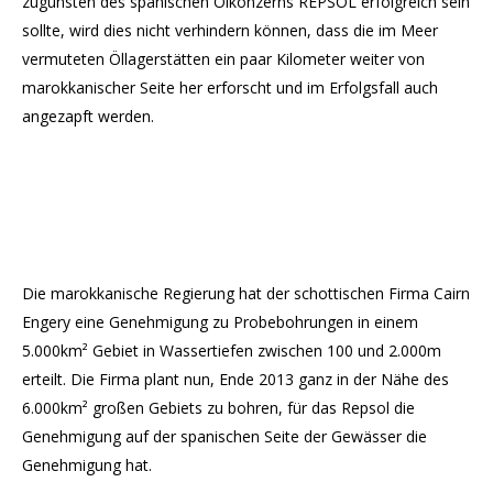
zugunsten des spanischen Ölkonzerns REPSOL erfolgreich sein
sollte, wird dies nicht verhindern können, dass die im Meer
vermuteten Öllagerstätten ein paar Kilometer weiter von
marokkanischer Seite her erforscht und im Erfolgsfall auch
angezapft werden.
Die marokkanische Regierung hat der schottischen Firma Cairn
Engery eine Genehmigung zu Probebohrungen in einem
5.000km² Gebiet in Wassertiefen zwischen 100 und 2.000m
erteilt. Die Firma plant nun, Ende 2013 ganz in der Nähe des
6.000km² großen Gebiets zu bohren, für das Repsol die
Genehmigung auf der spanischen Seite der Gewässer die
Genehmigung hat.