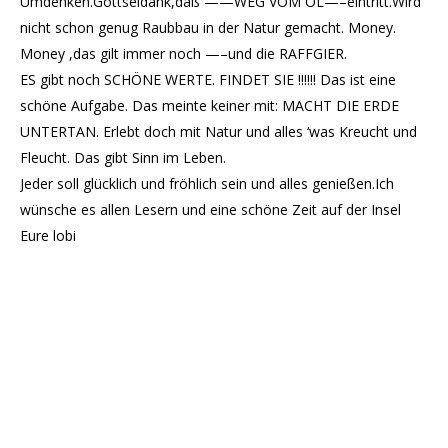
Umdenken.Gottseidank,daß ——WEG VOM ÖL—–eintritt.Wird
nicht schon genug Raubbau in der Natur gemacht. Money.
Money ,das gilt immer noch —–und die RAFFGIER.
ES gibt noch SCHÖNE WERTE. FINDET SIE !!!!!! Das ist eine
schöne Aufgabe. Das meinte keiner mit: MACHT DIE ERDE
UNTERTAN. Erlebt doch mit Natur und alles ‘was Kreucht und
Fleucht. Das gibt Sinn im Leben.
Jeder soll glücklich und fröhlich sein und alles genießen.Ich
wünsche es allen Lesern und eine schöne Zeit auf der Insel
Eure lobi