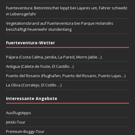
Fuerteventura: Betonmischer kippt bei Lajares um, Fahrer schwebt
in Lebensgefahr
Vegetationsbrand auf Fuerteventura bei Parque Holandés
beschäftigt Feuerwehr stundenlang
Fuerteventura-Wetter
Pájara (Costa Calma, Jandia, La Pared, Morro Jable…)
Antigua (Caleta de Fuste, El Castillo…)
Puerto del Rosario (Flughafen, Puerto del Rosario, Puerto Lajas…)
La Oliva (Corralejo, El Cotillo …)
Interessante Angebote
Ausflugstipps
Jetski-Tour
Premium-Buggy-Tour