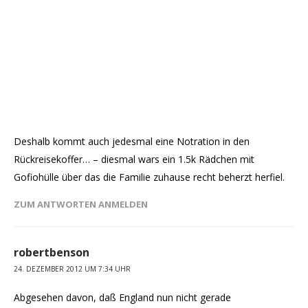
Deshalb kommt auch jedesmal eine Notration in den
Rückreisekoffer… – diesmal wars ein 1.5k Rädchen mit
Gofiohülle über das die Familie zuhause recht beherzt herfiel.
ZUM ANTWORTEN ANMELDEN
robertbenson
24. DEZEMBER 2012 UM 7:34 UHR
Abgesehen davon, daß England nun nicht gerade