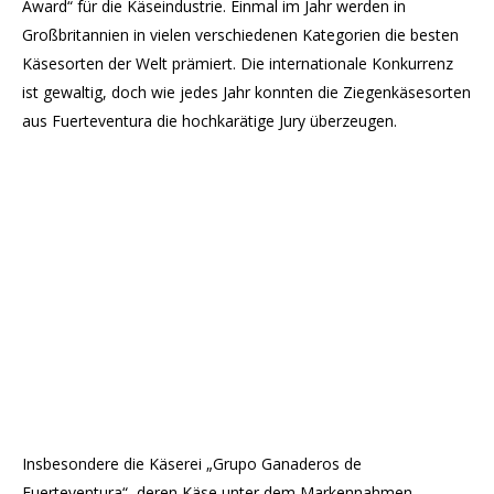
Award“ für die Käseindustrie. Einmal im Jahr werden in
Großbritannien in vielen verschiedenen Kategorien die besten
Käsesorten der Welt prämiert. Die internationale Konkurrenz
ist gewaltig, doch wie jedes Jahr konnten die Ziegenkäsesorten
aus Fuerteventura die hochkarätige Jury überzeugen.
Insbesondere die Käserei „Grupo Ganaderos de
Fuerteventura“, deren Käse unter dem Markennahmen