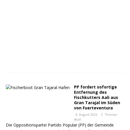
PP fordert sofortige
Entfernung des
Fischkutters Aali aus
Gran Tarajal im Süden
von Fuerteventura
6. August 2026
Thomas
Wolf
Die Oppositionspartei Partido Popular (PP) der Gemeinde