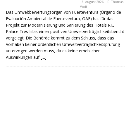
6. August 2026
Thomas
Wolf
Das Umweltbewertungsorgan von Fuerteventura (Órgano de
Evaluación Ambiental de Fuerteventura, OAF) hat für das
Projekt zur Modernisierung und Sanierung des Hotels RIU
Palace Tres Islas einen positiven Umweltverträglichkeitsbericht
vorgelegt. Die Behörde kommt zu dem Schluss, dass das
Vorhaben keiner ordentlichen Umweltverträglichkeitsprüfung
unterzogen werden muss, da es keine erheblichen
Auswirkungen auf
[…]