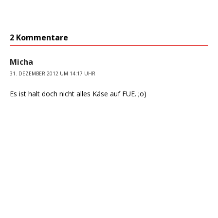
2 Kommentare
Micha
31. DEZEMBER 2012 UM 14:17 UHR
Es ist halt doch nicht alles Käse auf FUE. ;o)