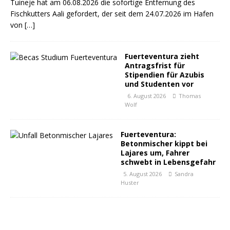
Tuineje hat am 06.08.2026 die sofortige Entfernung des
Fischkutters Aali gefordert, der seit dem 24.07.2026 im Hafen
von
[…]
Fuerteventura zieht
Antragsfrist für
Stipendien für Azubis
und Studenten vor
6. August 2026
Thomas
Wolf
Fuerteventura:
Betonmischer kippt bei
Lajares um, Fahrer
schwebt in Lebensgefahr
5. August 2026
Sandra
Huster