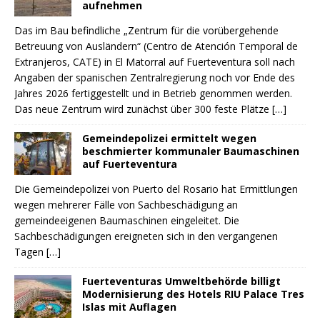
aufnehmen
Das im Bau befindliche „Zentrum für die vorübergehende
Betreuung von Ausländern“ (Centro de Atención Temporal de
Extranjeros, CATE) in El Matorral auf Fuerteventura soll nach
Angaben der spanischen Zentralregierung noch vor Ende des
Jahres 2026 fertiggestellt und in Betrieb genommen werden.
Das neue Zentrum wird zunächst über 300 feste Plätze
[…]
Gemeindepolizei ermittelt wegen
beschmierter kommunaler Baumaschinen
auf Fuerteventura
Die Gemeindepolizei von Puerto del Rosario hat Ermittlungen
wegen mehrerer Fälle von Sachbeschädigung an
gemeindeeigenen Baumaschinen eingeleitet. Die
Sachbeschädigungen ereigneten sich in den vergangenen
Tagen
[…]
Fuerteventuras Umweltbehörde billigt
Modernisierung des Hotels RIU Palace Tres
Islas mit Auflagen