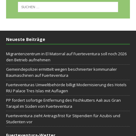
Neueste Beiträge
Migrantenzentrum in El Matorral auf Fuerteventura soll noch 2026
den Betrieb aufnehmen
Gemeindepolizei ermittelt wegen beschmierter kommunaler
Baumaschinen auf Fuerteventura
Fuerteventuras Umweltbehörde billigt Modernisierung des Hotels
RIU Palace Tres Islas mit Auflagen
PP fordert sofortige Entfernung des Fischkutters Aali aus Gran
Tarajal im Süden von Fuerteventura
Fuerteventura zieht Antragsfrist für Stipendien für Azubis und
Studenten vor
Fuerteventura-Wetter