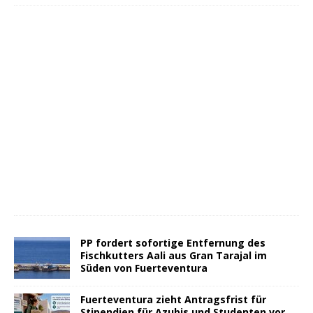
PP fordert sofortige Entfernung des
Fischkutters Aali aus Gran Tarajal im
Süden von Fuerteventura
Fuerteventura zieht Antragsfrist für
Stipendien für Azubis und Studenten vor