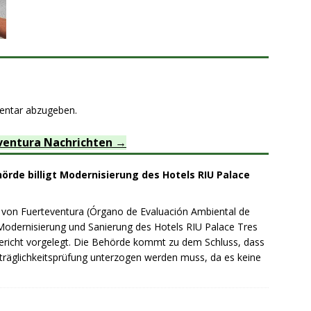
entar abzugeben.
ventura Nachrichten
rde billigt Modernisierung des Hotels RIU Palace
on Fuerteventura (Órgano de Evaluación Ambiental de
 Modernisierung und Sanierung des Hotels RIU Palace Tres
sbericht vorgelegt. Die Behörde kommt zu dem Schluss, dass
träglichkeitsprüfung unterzogen werden muss, da es keine