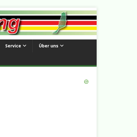
Service
Über uns