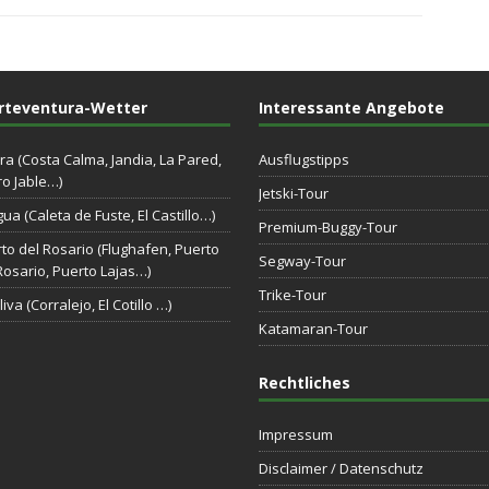
rteventura-Wetter
Interessante Angebote
ra (Costa Calma, Jandia, La Pared,
Ausflugstipps
o Jable…)
Jetski-Tour
gua (Caleta de Fuste, El Castillo…)
Premium-Buggy-Tour
to del Rosario (Flughafen, Puerto
Segway-Tour
Rosario, Puerto Lajas…)
Trike-Tour
iva (Corralejo, El Cotillo …)
Katamaran-Tour
Rechtliches
Impressum
Disclaimer / Datenschutz