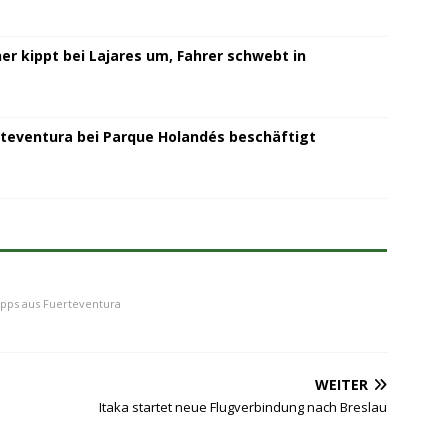
r kippt bei Lajares um, Fahrer schwebt in
teventura bei Parque Holandés beschäftigt
ipps aus Fuerteventura
WEITER
Itaka startet neue Flugverbindung nach Breslau