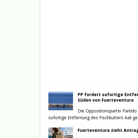
PP fordert sofortige Entfe
Süden von Fuerteventura
Die Oppositionspartei Partido
sofortige Entfernung des Fischkutters Aali g
Fuerteventura zieht Antrag