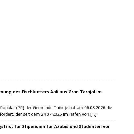
rnung des Fischkutters Aali aus Gran Tarajal im
 Popular (PP) der Gemeinde Tuineje hat am 06.08.2026 die
efordert, der seit dem 24.07.2026 im Hafen von
[…]
sfrist für Stipendien für Azubis und Studenten vor