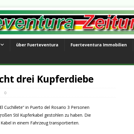
über Fuerteventura
Fuerteventura Immobilien
scht drei Kupferdiebe
0
El Cuchillete“ in Puerto del Rosario 3 Personen
oßen Stil Kupferkabel gestohlen zu haben. Die
 Kabel in einem Fahrzeug transportierten.