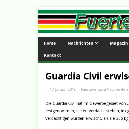
Home
Nachrichten
Magazin
Kontakt
Guardia Civil erwi
17. Januar 2013
Fuerteventura Nachrichten
Die Guardia Civil hat im Gewerbegebiet von „
festgenommen, die im Verdacht stehen, im gr
Verdächtigen wurden erwischt, als sie 336 kg