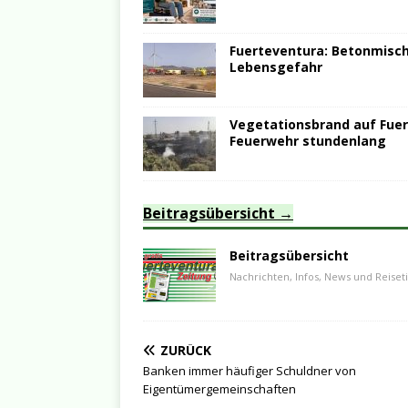
Fuerteventura: Betonmische
Lebensgefahr
Vegetationsbrand auf Fuer
Feuerwehr stundenlang
Beitragsübersicht
Beitragsübersicht
Nachrichten, Infos, News und Reiset
ZURÜCK
Banken immer häufiger Schuldner von
Eigentümergemeinschaften