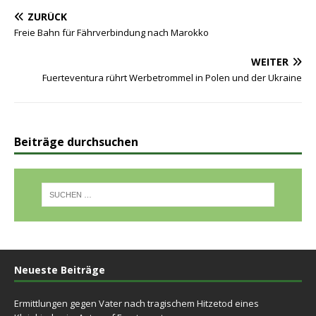
ZURÜCK
Freie Bahn für Fährverbindung nach Marokko
WEITER
Fuerteventura rührt Werbetrommel in Polen und der Ukraine
Beiträge durchsuchen
Neueste Beiträge
Ermittlungen gegen Vater nach tragischem Hitzetod eines