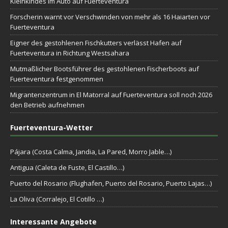
Kleinkindes im Auto auf Fuerteventura
Forscherin warnt vor Verschwinden von mehr als 16 Haiarten vor
Fuerteventura
Eigner des gestohlenen Fischkutters verlässt Hafen auf
Fuerteventura in Richtung Westsahara
Mutmaßlicher Bootsführer des gestohlenen Fischerboots auf
Fuerteventura festgenommen
Migrantenzentrum in El Matorral auf Fuerteventura soll noch 2026
den Betrieb aufnehmen
Fuerteventura-Wetter
Pájara (Costa Calma, Jandia, La Pared, Morro Jable…)
Antigua (Caleta de Fuste, El Castillo…)
Puerto del Rosario (Flughafen, Puerto del Rosario, Puerto Lajas…)
La Oliva (Corralejo, El Cotillo …)
Interessante Angebote