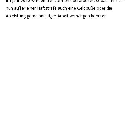
Im Jahr 2010 wurden die Normen überarbeitet, sodass Richter
nun außer einer Haftstrafe auch eine Geldbuße oder die
Ableistung gemeinnütziger Arbeit verhängen konnten.