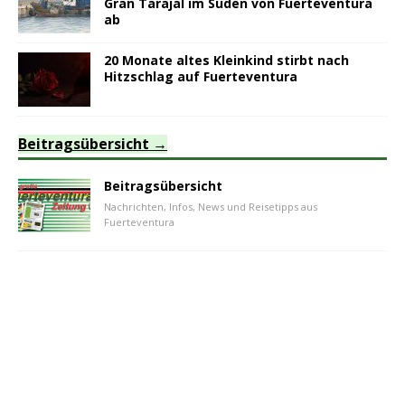
Gran Tarajal im Süden von Fuerteventura
ab
20 Monate altes Kleinkind stirbt nach
Hitzschlag auf Fuerteventura
Beitragsübersicht
Beitragsübersicht
Nachrichten, Infos, News und Reisetipps aus
Fuerteventura