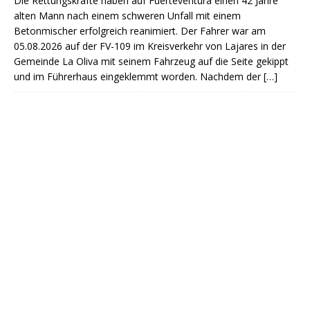
Die Rettungskräfte haben auf Fuerteventura einen 42 Jahre
alten Mann nach einem schweren Unfall mit einem
Betonmischer erfolgreich reanimiert. Der Fahrer war am
05.08.2026 auf der FV-109 im Kreisverkehr von Lajares in der
Gemeinde La Oliva mit seinem Fahrzeug auf die Seite gekippt
und im Führerhaus eingeklemmt worden. Nachdem der
[…]