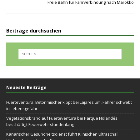
Freie Bahn für Fährverbindung nach Marokko
Beiträge durchsuchen
Neueste Beiträge
Fuerteventura: Betonmischer kippt bei Lajares um, Fahrer schwebt
in Lebensgefahr
Vegetationsbrand auf Fuerteventura bei Parque Holandés
beschäftigt Feuerwehr stundenlang
Kanarischer Gesundheitsdienst führt Klinischen Ultraschall