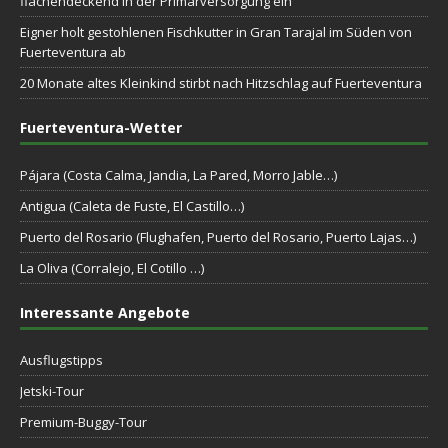
flächendeckend in der Primärversorgung ein
Eigner holt gestohlenen Fischkutter in Gran Tarajal im Süden von
Fuerteventura ab
20 Monate altes Kleinkind stirbt nach Hitzschlag auf Fuerteventura
Fuerteventura-Wetter
Pájara (Costa Calma, Jandia, La Pared, Morro Jable…)
Antigua (Caleta de Fuste, El Castillo…)
Puerto del Rosario (Flughafen, Puerto del Rosario, Puerto Lajas…)
La Oliva (Corralejo, El Cotillo …)
Interessante Angebote
Ausflugstipps
Jetski-Tour
Premium-Buggy-Tour