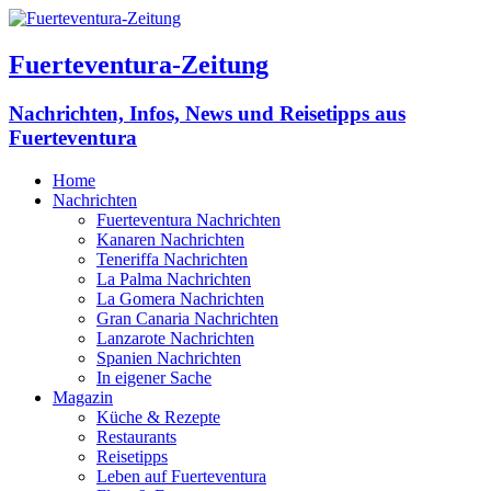
Fuerteventura-Zeitung
Nachrichten, Infos, News und Reisetipps aus
Fuerteventura
Home
Nachrichten
Fuerteventura Nachrichten
Kanaren Nachrichten
Teneriffa Nachrichten
La Palma Nachrichten
La Gomera Nachrichten
Gran Canaria Nachrichten
Lanzarote Nachrichten
Spanien Nachrichten
In eigener Sache
Magazin
Küche & Rezepte
Restaurants
Reisetipps
Leben auf Fuerteventura