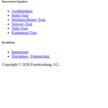
Interessante Angebote
Ausflugstipps
Jetski-Tour
Premium-Buggy-Tour
Segway-Tour
Trike-Tour
Katamaran-Tour
Rechtliches
Impressum
Disclaimer / Datenschutz
Copyright © 2026 Fuertezeitung, S.L.