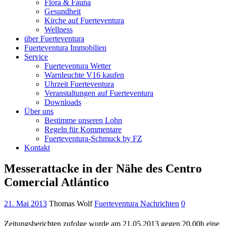
Flora & Fauna
Gesundheit
Kirche auf Fuerteventura
Wellness
über Fuerteventura
Fuerteventura Immobilien
Service
Fuerteventura Wetter
Warnleuchte V16 kaufen
Uhrzeit Fuerteventura
Veranstaltungen auf Fuerteventura
Downloads
Über uns
Bestimme unseren Lohn
Regeln für Kommentare
Fuerteventura-Schmuck by FZ
Kontakt
Messerattacke in der Nähe des Centro
Comercial Atlántico
21. Mai 2013
Thomas Wolf
Fuerteventura Nachrichten
0
Zeitungsberichten zufolge wurde am 21.05.2013 gegen 20.00h eine