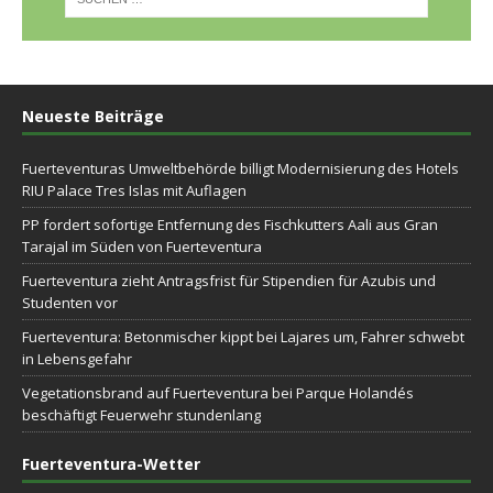
Neueste Beiträge
Fuerteventuras Umweltbehörde billigt Modernisierung des Hotels
RIU Palace Tres Islas mit Auflagen
PP fordert sofortige Entfernung des Fischkutters Aali aus Gran
Tarajal im Süden von Fuerteventura
Fuerteventura zieht Antragsfrist für Stipendien für Azubis und
Studenten vor
Fuerteventura: Betonmischer kippt bei Lajares um, Fahrer schwebt
in Lebensgefahr
Vegetationsbrand auf Fuerteventura bei Parque Holandés
beschäftigt Feuerwehr stundenlang
Fuerteventura-Wetter