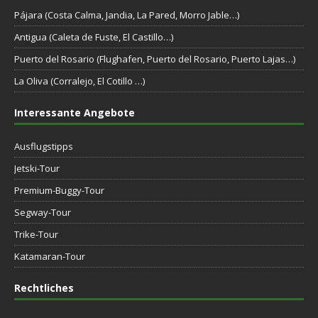
Pájara (Costa Calma, Jandia, La Pared, Morro Jable…)
Antigua (Caleta de Fuste, El Castillo…)
Puerto del Rosario (Flughafen, Puerto del Rosario, Puerto Lajas…)
La Oliva (Corralejo, El Cotillo …)
Interessante Angebote
Ausflugstipps
Jetski-Tour
Premium-Buggy-Tour
Segway-Tour
Trike-Tour
Katamaran-Tour
Rechtliches