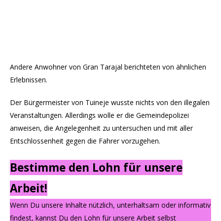
Andere Anwohner von Gran Tarajal berichteten von ähnlichen
Erlebnissen.
Der Bürgermeister von Tuineje wusste nichts von den illegalen
Veranstaltungen. Allerdings wolle er die Gemeindepolizei
anweisen, die Angelegenheit zu untersuchen und mit aller
Entschlossenheit gegen die Fahrer vorzugehen.
Bestimme den Lohn für unsere
Arbeit!
Wenn Du unsere Inhalte nützlich, unterhaltsam oder informativ
findest, kannst Du den Lohn für unsere Arbeit selbst