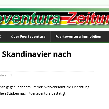
über Fuerteventura
Fuerteventura Immobilien
r Skandinavier nach
hten
1
o hat gegenüber dem Fremdenverkehrsamt die Einrichtung
hen Städten nach Fuerteventura bestätigt.