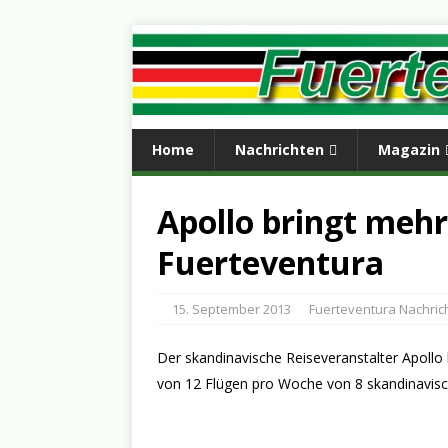
Home
Nachrichten
Magazin
Apollo bringt meh
Fuerteventura
15. September 2013
Fuerteventura Nachric
Der skandinavische Reiseveranstalter Apoll
von 12 Flügen pro Woche von 8 skandinavisc