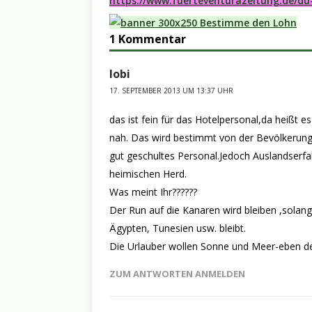
https://www.fuerteventurazeitung.de/du
1 Kommentar
lobi
17. SEPTEMBER 2013 UM 13:37 UHR
das ist fein für das Hotelpersonal,da heißt 
nah. Das wird bestimmt von der Bevölkerun
gut geschultes Personal.Jedoch Auslandserfah
heimischen Herd.
Was meint Ihr??????
Der Run auf die Kanaren wird bleiben ,solan
Ägypten, Tunesien usw. bleibt.
Die Urlauber wollen Sonne und Meer-eben 
ZUM ANTWORTEN ANMELDEN