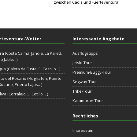
zwischen Cádiz und Fuerteventura
rteventura-Wetter
Interessante Angebote
ra (Costa Calma, Jandia, La Pared,
Ausflugstipps
o Jable…)
Jetski-Tour
gua (Caleta de Fuste, El Castillo…)
Premium-Buggy-Tour
to del Rosario (Flughafen, Puerto
Segway-Tour
Rosario, Puerto Lajas…)
Trike-Tour
iva (Corralejo, El Cotillo …)
Katamaran-Tour
Rechtliches
Impressum