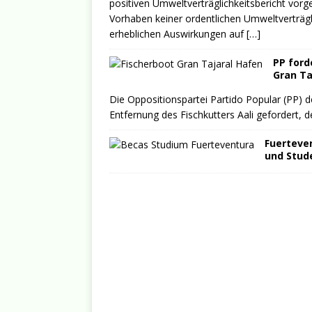
positiven Umweltverträglichkeitsbericht vor
Vorhaben keiner ordentlichen Umweltverträg
erheblichen Auswirkungen auf
[…]
PP ford
Gran Ta
Die Oppositionspartei Partido Popular (PP) 
Entfernung des Fischkutters Aali gefordert,
Fuerteven
und Stud