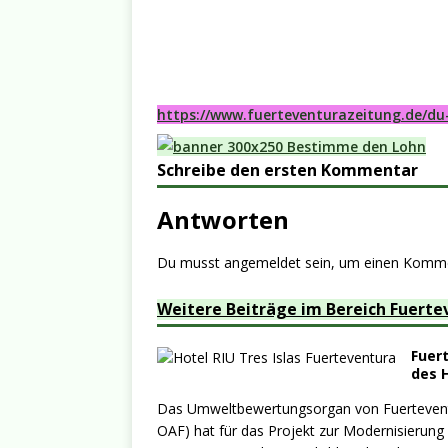
https://www.fuerteventurazeitung.de/du
Schreibe den ersten Kommentar
Antworten
Du musst
angemeldet
sein, um einen Komm
Weitere Beiträge im Bereich Fuerte
Fuer
des H
Das Umweltbewertungsorgan von Fuerteventu
OAF) hat für das Projekt zur Modernisierung