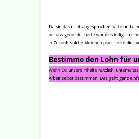
Da sie das nicht abgesprochen hatte und ni
bei uns gemeldet hatte war dies lediglich ei
in Zukunft solche Aktionen plant sollte dies vorhe
Bestimme den Lohn für un
Wenn Du unsere Inhalte nützlich, unterhalts
Arbeit selbst bestimmen. Das geht ganz einfa