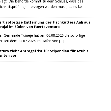
gelegt. Die Behörde kommt zu dem Schluss, dass das
lichkeitsprüfung unterzogen werden muss, da es keine
ert sofortige Entfernung des Fischkutters Aali aus
rajal im Süden von Fuerteventura
der Gemeinde Tuineje hat am 06.08.2026 die sofortige
 der seit dem 24.07.2026 im Hafen von
[…]
tura zieht Antragsfrist für Stipendien für Azubis
enten vor