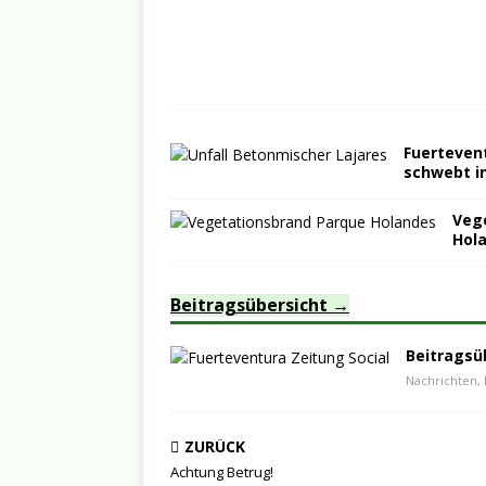
Fuertevent
schwebt i
Veg
Hol
Beitragsübersicht
Beitragsü
Nachrichten, 
ZURÜCK
Achtung Betrug!