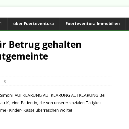
über Fuerteventura
Fuerteventura Immobilien
ür Betrug gehalten
utgemeinte
0
arola Simoni: AUFKLÄRUNG AUFKLÄRUNG AUFKLÄRUNG Bei
 K., eine Patientin, die von unserer sozialen Tätigkeit
rme- Kinder- Kasse überraschen wollte!