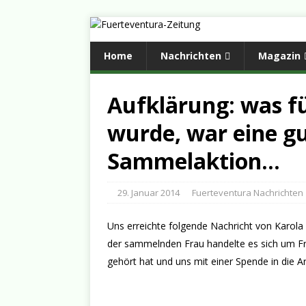
Home
Nachrichten
Magazin
Aufklärung: was f
wurde, war eine g
Sammelaktion…
29. Januar 2014
Fuerteventura Nachrichten
Uns erreichte folgende Nachricht von K
der sammelnden Frau handelte es sich um Frau
gehört hat und uns mit einer Spende in die A