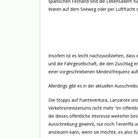
spanischen Festland sind die Lebensadern für
Waren auf dem Seeweg oder per Luftfracht s
Insofern ist es leicht nachzuvollziehen, dass 
und die Fährgesellschaft, die den Zuschlag e
einer vorgeschriebenen Mindestfrequenz auf
Allerdings gibt es in der aktuellen Ausschrei
Die Stopps auf Fuerteventura, Lanzarote und
Verkehrsministeriums nicht mehr “im öffentlic
die dieses öffentliche Interesse weiterhin bes
Ausschreibung gewinnt, nur noch Teneriffa u
ansteuern kann, wenn sie möchte, es also für s