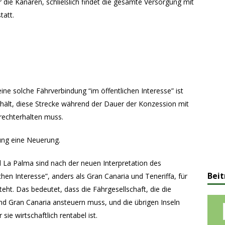
 die Kanaren, schließlich findet die gesamte Versorgung mit
tatt.
eine solche Fährverbindung “im öffentlichen Interesse” ist
rhält, diese Strecke während der Dauer der Konzession mit
rechterhalten muss.
bung eine Neuerung.
 La Palma sind nach der neuen Interpretation des
Beit
hen Interesse”, anders als Gran Canaria und Teneriffa, für
teht. Das bedeutet, dass die Fährgesellschaft, die die
nd Gran Canaria ansteuern muss, und die übrigen Inseln
ie wirtschaftlich rentabel ist.