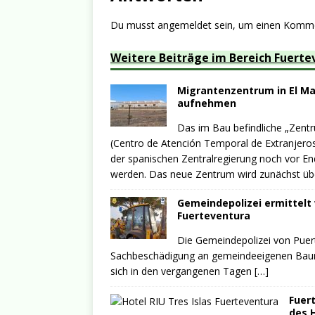
Du musst
angemeldet
sein, um einen Komm
Weitere Beiträge im Bereich Fuerte
Migrantenzentrum in El Mat
aufnehmen
Das im Bau befindliche „Zent
(Centro de Atención Temporal de Extranjeros
der spanischen Zentralregierung noch vor En
werden. Das neue Zentrum wird zunächst üb
Gemeindepolizei ermittel
Fuerteventura
Die Gemeindepolizei von Puer
Sachbeschädigung an gemeindeeigenen Bauma
sich in den vergangenen Tagen
[…]
Fuer
des H