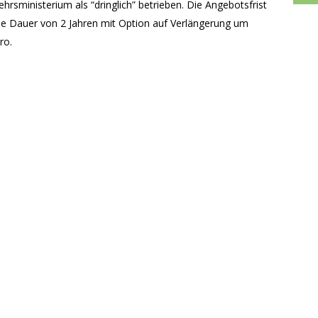
sministerium als “dringlich” betrieben. Die Angebotsfrist
ne Dauer von 2 Jahren mit Option auf Verlängerung um
ro.