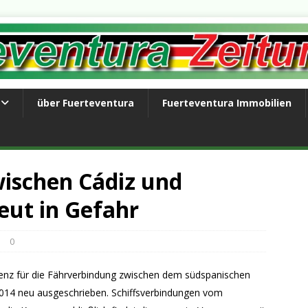
über Fuerteventura
Fuerteventura Immobilien
ischen Cádiz und
eut in Gefahr
0
zenz für die Fährverbindung zwischen dem südspanischen
2014 neu ausgeschrieben. Schiffsverbindungen vom