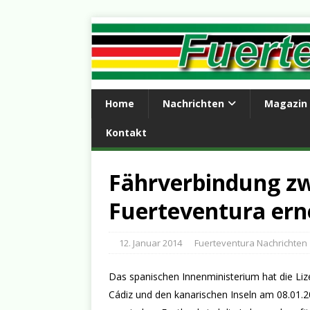
Home
Nachrichten
Magazin
Kontakt
Fährverbindung zw
Fuerteventura ern
12. Januar 2014
Fuerteventura Nachrichten
Das spanischen Innenministerium hat die Li
Cádiz und den kanarischen Inseln am 08.01.