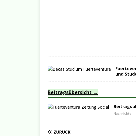
Fuerteven
und Stud
Beitragsübersicht
Beitragsü
Nachrichten, 
ZURÜCK