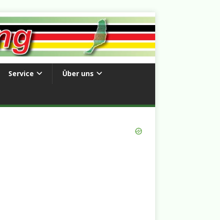
Service
Über uns