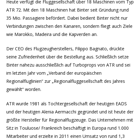
Heute verfügt die Fluggesellschaft über 18 Maschinen vom Typ
ATR 72. Mit den 18 Maschinen hat Binter seit Gründung rund
35 Mio. Passagiere befördert. Dabei bedient Binter nicht nur
Verbindungen zwischen den Kanaren, sondern fliegt auch Ziele
wie Marokko, Madeira und die Kapverden an.
Der CEO des Flugzeugherstellers, Filippo Bagnato, drückte
seine Zufriedenheit über die Bestellung aus. Schließlich setze
Binter nahezu ausschließlich auf Turboprops von ATR und sei
im letzten Jahr vom „Verband der europäischen
Regionalfluglinien“ zur „Regionalfluggesellschaft des Jahres
gewählt“ worden.
ATR wurde 1981 als Tochtergesellschaft der heutigen EADS
und der heutigen Alenia Aermacchi gegründet und ist heute der
größte Hersteller für Regionalflugzeuge. Das Unternehmen mit
Sitz in Touluose/ Frankreich beschäftigt in Europa rund 1.000
Mitarbeiter und erzielte in 2011 einen Umsatz von rund 1,3