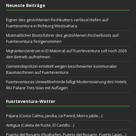
Neueste Beiträge
Eigner des gestohlenen Fischkutters verlässt Hafen auf
Fuerteventura in Richtung Westsahara
Mutmaßlicher Bootsführer des gestohlenen Fischerboots auf
Fuerteventura festgenommen
Migrantenzentrum in El Matorral auf Fuerteventura soll noch 2026
den Betrieb aufnehmen
Gemeindepolizei ermittelt wegen beschmierter kommunaler
Baumaschinen auf Fuerteventura
Fuerteventuras Umweltbehörde billigt Modernisierung des Hotels
RIU Palace Tres Islas mit Auflagen
Fuerteventura-Wetter
Pájara (Costa Calma, Jandia, La Pared, Morro Jable…)
Antigua (Caleta de Fuste, El Castillo…)
Puerto del Rosario (Flughafen, Puerto del Rosario, Puerto Lajas…)