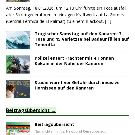
Am Sonntag, 18.01.2026, um 12.13 Uhr führte ein Totalausfall
aller Stromgeneratoren im einzigen Kraftwerk auf La Gomera
(Central Térmica de El Palmar) zu einem Blackout,
[…]
Tragischer Samstag auf den Kanaren: 3
Tote und 15 Verletzte bei Badeunfällen auf
Teneriffa
Polizei entert Frachter mit 4 Tonnen
Kokain in der Nähe der Kanaren
Studie warnt vor Gefahr durch invasive
Hornissen auf den Kanaren
Beitragsübersicht
Beitragsübersicht
Nachrichten, Infos, News und Reisetipps aus