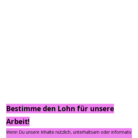
Bestimme den Lohn für unsere
Arbeit!
Wenn Du unsere Inhalte nützlich, unterhaltsam oder informativ