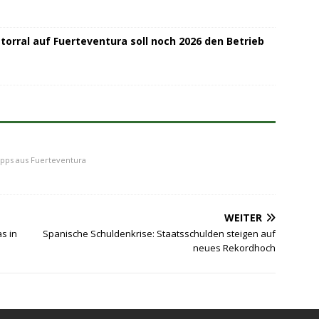
orral auf Fuerteventura soll noch 2026 den Betrieb
ipps aus Fuerteventura
WEITER
s in
Spanische Schuldenkrise: Staatsschulden steigen auf
neues Rekordhoch