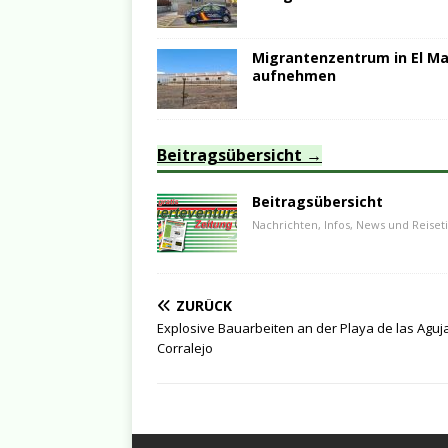
Migrantenzentrum in El Mat
aufnehmen
Beitragsübersicht
Beitragsübersicht
Nachrichten, Infos, News und Reiset
ZURÜCK
Explosive Bauarbeiten an der Playa de las Aguja
Corralejo