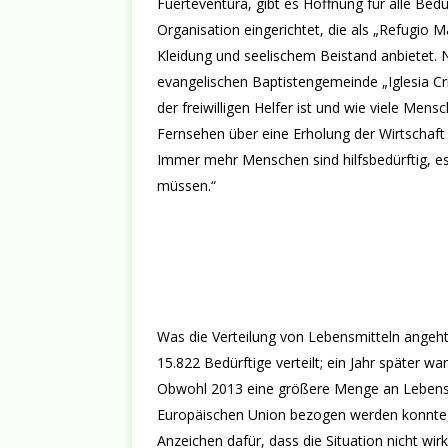
Fuerteventura, gibt es Hoffnung für alle Bedü
Organisation eingerichtet, die als „Refugio 
Kleidung und seelischem Beistand anbietet. N
evangelischen Baptistengemeinde „Iglesia Cris
der freiwilligen Helfer ist und wie viele Men
Fernsehen über eine Erholung der Wirtschaft
Immer mehr Menschen sind hilfsbedürftig, e
müssen.“
Was die Verteilung von Lebensmitteln angeh
15.822 Bedürftige verteilt; ein Jahr später 
Obwohl 2013 eine größere Menge an Lebens
Europäischen Union bezogen werden konnte, 
Anzeichen dafür, dass die Situation nicht wirk