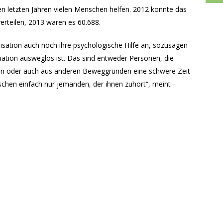
en letzten Jahren vielen Menschen helfen. 2012 konnte das
erteilen, 2013 waren es 60.688.
isation auch noch ihre psychologische Hilfe an, sozusagen
uation ausweglos ist. Das sind entweder Personen, die
aben oder auch aus anderen Beweggründen eine schwere Zeit
hen einfach nur jemanden, der ihnen zuhört“, meint