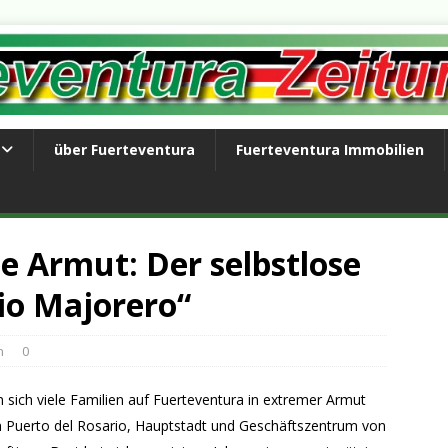
über Fuerteventura
Fuerteventura Immobilien
e Armut: Der selbstlose
io Majorero“
n
0
en sich viele Familien auf Fuerteventura in extremer Armut
 in Puerto del Rosario, Hauptstadt und Geschäftszentrum von