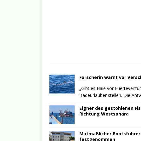
Forscherin warnt vor Vers
„Gibt es Haie vor Fuerteventur
Badeurlauber stellen. Die Antwo
Eigner des gestohlenen Fis
Richtung Westsahara
Mutmaßlicher Bootsführer 
festgenommen