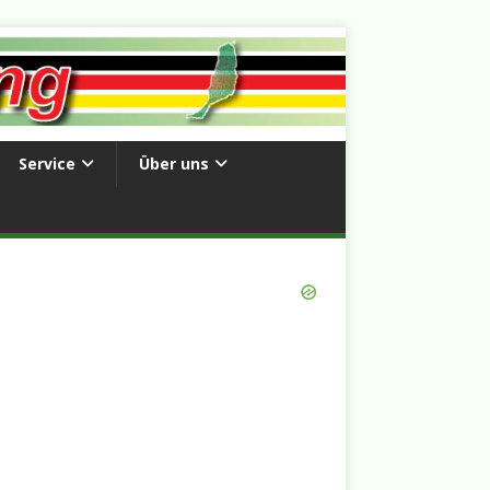
Service
Über uns