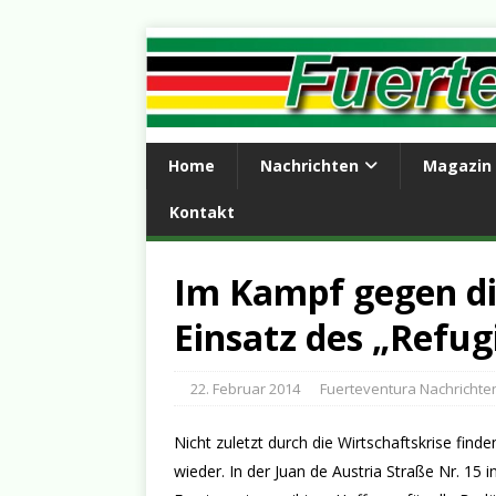
Home
Nachrichten
Magazin
Kontakt
Im Kampf gegen di
Einsatz des „Refug
22. Februar 2014
Fuerteventura Nachrichte
Nicht zuletzt durch die Wirtschaftskrise find
wieder. In der Juan de Austria Straße Nr. 15