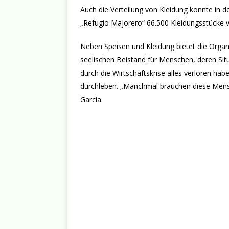
Auch die Verteilung von Kleidung konnte in d
„Refugio Majorero“ 66.500 Kleidungsstücke v
Neben Speisen und Kleidung bietet die Organ
seelischen Beistand für Menschen, deren Sit
durch die Wirtschaftskrise alles verloren h
durchleben. „Manchmal brauchen diese Mensc
García.