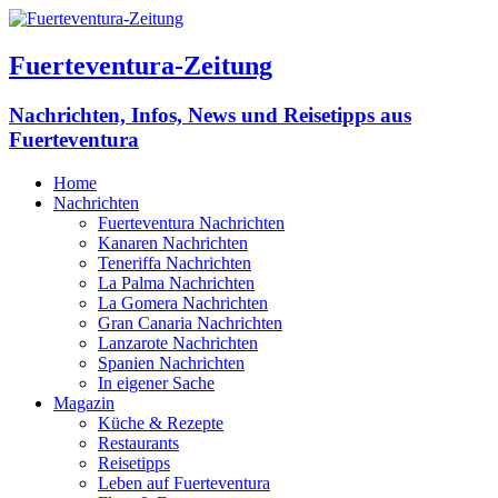
Fuerteventura-Zeitung
Nachrichten, Infos, News und Reisetipps aus
Fuerteventura
Home
Nachrichten
Fuerteventura Nachrichten
Kanaren Nachrichten
Teneriffa Nachrichten
La Palma Nachrichten
La Gomera Nachrichten
Gran Canaria Nachrichten
Lanzarote Nachrichten
Spanien Nachrichten
In eigener Sache
Magazin
Küche & Rezepte
Restaurants
Reisetipps
Leben auf Fuerteventura