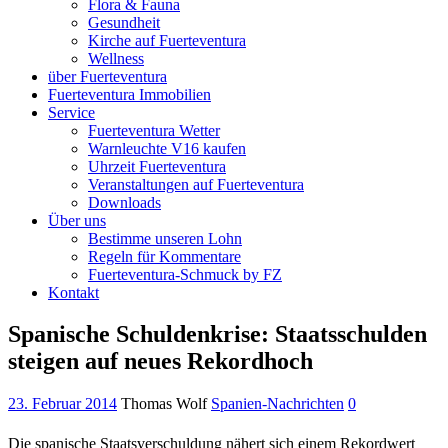
Flora & Fauna
Gesundheit
Kirche auf Fuerteventura
Wellness
über Fuerteventura
Fuerteventura Immobilien
Service
Fuerteventura Wetter
Warnleuchte V16 kaufen
Uhrzeit Fuerteventura
Veranstaltungen auf Fuerteventura
Downloads
Über uns
Bestimme unseren Lohn
Regeln für Kommentare
Fuerteventura-Schmuck by FZ
Kontakt
Spanische Schuldenkrise: Staatsschulden
steigen auf neues Rekordhoch
23. Februar 2014
Thomas Wolf
Spanien-Nachrichten
0
Die spanische Staatsverschuldung nähert sich einem Rekordwert