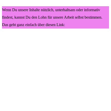
Wenn Du unsere Inhalte nützlich, unterhaltsam oder informativ
findest, kannst Du den Lohn für unsere Arbeit selbst bestimmen.
Das geht ganz einfach über diesen Link: