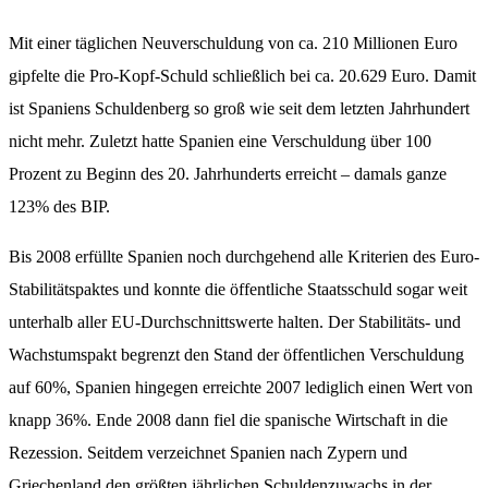
Mit einer täglichen Neuverschuldung von ca. 210 Millionen Euro
gipfelte die Pro-Kopf-Schuld schließlich bei ca. 20.629 Euro. Damit
ist Spaniens Schuldenberg so groß wie seit dem letzten Jahrhundert
nicht mehr. Zuletzt hatte Spanien eine Verschuldung über 100
Prozent zu Beginn des 20. Jahrhunderts erreicht – damals ganze
123% des BIP.
Bis 2008 erfüllte Spanien noch durchgehend alle Kriterien des Euro-
Stabilitätspaktes und konnte die öffentliche Staatsschuld sogar weit
unterhalb aller EU-Durchschnittswerte halten. Der Stabilitäts- und
Wachstumspakt begrenzt den Stand der öffentlichen Verschuldung
auf 60%, Spanien hingegen erreichte 2007 lediglich einen Wert von
knapp 36%. Ende 2008 dann fiel die spanische Wirtschaft in die
Rezession. Seitdem verzeichnet Spanien nach Zypern und
Griechenland den größten jährlichen Schuldenzuwachs in der