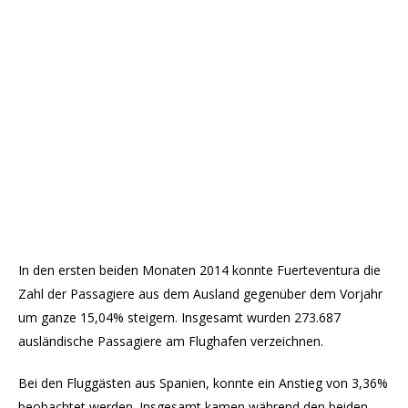
In den ersten beiden Monaten 2014 konnte Fuerteventura die
Zahl der Passagiere aus dem Ausland gegenüber dem Vorjahr
um ganze 15,04% steigern. Insgesamt wurden 273.687
ausländische Passagiere am Flughafen verzeichnen.
Bei den Fluggästen aus Spanien, konnte ein Anstieg von 3,36%
beobachtet werden. Insgesamt kamen während den beiden