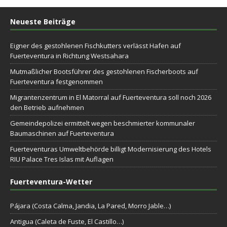
Neueste Beiträge
Eigner des gestohlenen Fischkutters verlässt Hafen auf
Fuerteventura in Richtung Westsahara
Mutmaßlicher Bootsführer des gestohlenen Fischerboots auf
Fuerteventura festgenommen
Migrantenzentrum in El Matorral auf Fuerteventura soll noch 2026
den Betrieb aufnehmen
Gemeindepolizei ermittelt wegen beschmierter kommunaler
Baumaschinen auf Fuerteventura
Fuerteventuras Umweltbehörde billigt Modernisierung des Hotels
RIU Palace Tres Islas mit Auflagen
Fuerteventura-Wetter
Pájara (Costa Calma, Jandia, La Pared, Morro Jable…)
Antigua (Caleta de Fuste, El Castillo…)