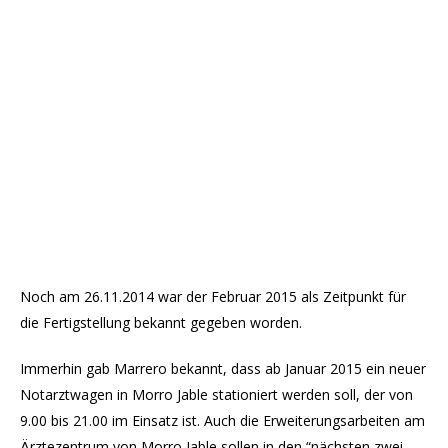
Noch am 26.11.2014 war der Februar 2015 als Zeitpunkt für
die Fertigstellung bekannt gegeben worden.
Immerhin gab Marrero bekannt, dass ab Januar 2015 ein neuer
Notarztwagen in Morro Jable stationiert werden soll, der von
9.00 bis 21.00 im Einsatz ist. Auch die Erweiterungsarbeiten am
Ärztezentrum von Morro Jable sollen in den “nächsten zwei