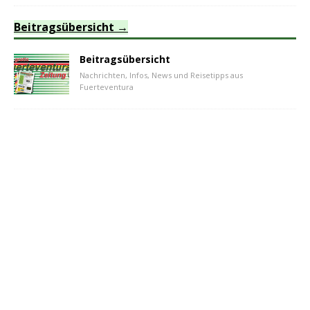
Beitragsübersicht
Beitragsübersicht
Nachrichten, Infos, News und Reisetipps aus
Fuerteventura