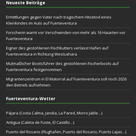
Neueste Beiträge
Ermittlungen gegen Vater nach tragischem Hitzetod eines
Kleinkindes im Auto auf Fuerteventura
Forscherin warnt vor Verschwinden von mehr als 16 Haiarten vor
Fuerteventura
Eigner des gestohlenen Fischkutters verlässt Hafen auf
Fuerteventura in Richtung Westsahara
Mutmaßlicher Bootsführer des gestohlenen Fischerboots auf
Fuerteventura festgenommen
Migrantenzentrum in El Matorral auf Fuerteventura soll noch 2026
den Betrieb aufnehmen
Fuerteventura-Wetter
Pájara (Costa Calma, Jandia, La Pared, Morro Jable…)
Antigua (Caleta de Fuste, El Castillo…)
Puerto del Rosario (Flughafen, Puerto del Rosario, Puerto Lajas…)