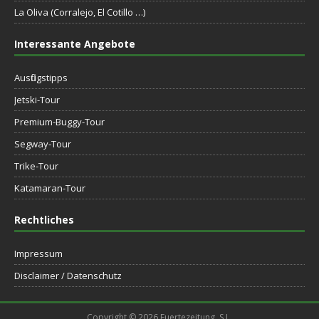
La Oliva (Corralejo, El Cotillo …)
Interessante Angebote
Ausflugstipps
Jetski-Tour
Premium-Buggy-Tour
Segway-Tour
Trike-Tour
Katamaran-Tour
Rechtliches
Impressum
Disclaimer / Datenschutz
Copyright © 2026 Fuertezeitung, S.L.