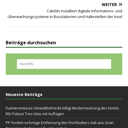
WEITER
Cabildo installiert digitale Informations- und
Überwachungssysteme in Busstationen und Haltestellen der Insel
Beiträge durchsuchen
Neueste Beiträge
Fuerteventuras Umweltbehörde billigt Modernisierung des Hotels
RIU Palace Tres Islas mit Auflagen
PP fordert sofortige Entfernung des Fischkutters Aali aus Gran