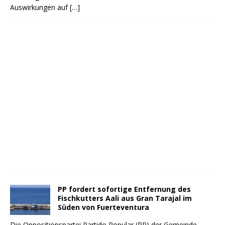
Auswirkungen auf
[…]
PP fordert sofortige Entfernung des
Fischkutters Aali aus Gran Tarajal im
Süden von Fuerteventura
Die Oppositionspartei Partido Popular (PP) der Gemeinde