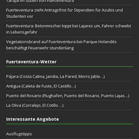
Tarajal im Süden von Fuerteventura
Fuerteventura zieht Antragsfrist für Stipendien für Azubis und
Studenten vor
Fuerteventura: Betonmischer kippt bei Lajares um, Fahrer schwebt
in Lebensgefahr
Vegetationsbrand auf Fuerteventura bei Parque Holandés
beschäftigt Feuerwehr stundenlang
Fuerteventura-Wetter
Pájara (Costa Calma, Jandia, La Pared, Morro Jable…)
Antigua (Caleta de Fuste, El Castillo…)
Puerto del Rosario (Flughafen, Puerto del Rosario, Puerto Lajas…)
La Oliva (Corralejo, El Cotillo …)
Interessante Angebote
Ausflugstipps