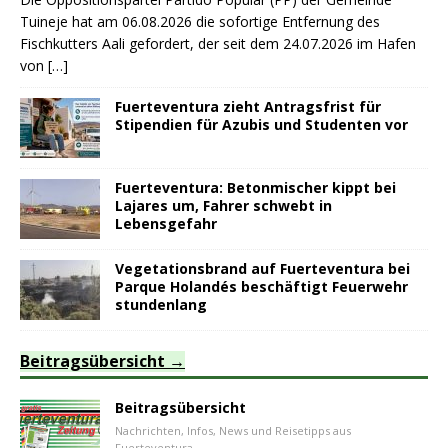
Tuineje hat am 06.08.2026 die sofortige Entfernung des
Fischkutters Aali gefordert, der seit dem 24.07.2026 im Hafen
von
[…]
Fuerteventura zieht Antragsfrist für
Stipendien für Azubis und Studenten vor
Fuerteventura: Betonmischer kippt bei
Lajares um, Fahrer schwebt in
Lebensgefahr
Vegetationsbrand auf Fuerteventura bei
Parque Holandés beschäftigt Feuerwehr
stundenlang
Beitragsübersicht
Beitragsübersicht
Nachrichten, Infos, News und Reisetipps aus
Fuerteventura