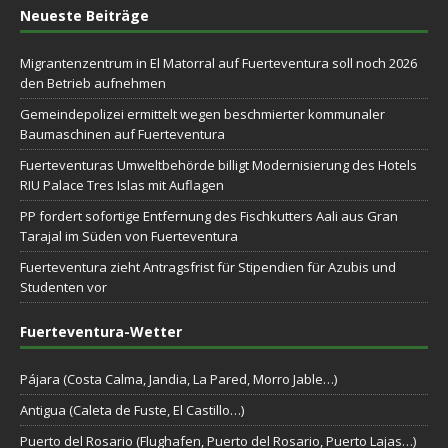
Neueste Beiträge
Migrantenzentrum in El Matorral auf Fuerteventura soll noch 2026
den Betrieb aufnehmen
Gemeindepolizei ermittelt wegen beschmierter kommunaler
Baumaschinen auf Fuerteventura
Fuerteventuras Umweltbehörde billigt Modernisierung des Hotels
RIU Palace Tres Islas mit Auflagen
PP fordert sofortige Entfernung des Fischkutters Aali aus Gran
Tarajal im Süden von Fuerteventura
Fuerteventura zieht Antragsfrist für Stipendien für Azubis und
Studenten vor
Fuerteventura-Wetter
Pájara (Costa Calma, Jandia, La Pared, Morro Jable…)
Antigua (Caleta de Fuste, El Castillo…)
Puerto del Rosario (Flughafen, Puerto del Rosario, Puerto Lajas…)