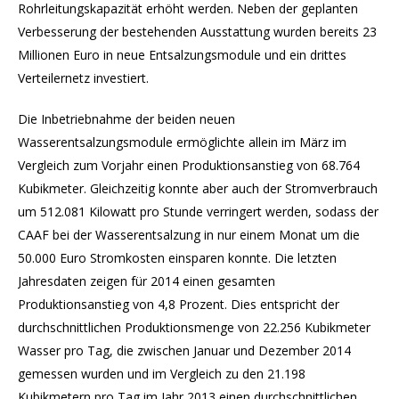
Rohrleitungskapazität erhöht werden. Neben der geplanten
Verbesserung der bestehenden Ausstattung wurden bereits 23
Millionen Euro in neue Entsalzungsmodule und ein drittes
Verteilernetz investiert.
Die Inbetriebnahme der beiden neuen
Wasserentsalzungsmodule ermöglichte allein im März im
Vergleich zum Vorjahr einen Produktionsanstieg von 68.764
Kubikmeter. Gleichzeitig konnte aber auch der Stromverbrauch
um 512.081 Kilowatt pro Stunde verringert werden, sodass der
CAAF bei der Wasserentsalzung in nur einem Monat um die
50.000 Euro Stromkosten einsparen konnte. Die letzten
Jahresdaten zeigen für 2014 einen gesamten
Produktionsanstieg von 4,8 Prozent. Dies entspricht der
durchschnittlichen Produktionsmenge von 22.256 Kubikmeter
Wasser pro Tag, die zwischen Januar und Dezember 2014
gemessen wurden und im Vergleich zu den 21.198
Kubikmetern pro Tag im Jahr 2013 einen durchschnittlichen