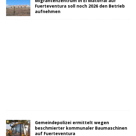
Migrantenzentrum in El Matorral auf
Fuerteventura soll noch 2026 den Betrieb
aufnehmen
Gemeindepolizei ermittelt wegen
beschmierter kommunaler Baumaschinen
auf Fuerteventura