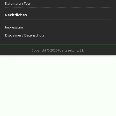
Katamaran-Tour
Rechtliches
Impressum
Disclaimer / Datenschutz
Copyright © 2026 Fuertezeitung, S.L.