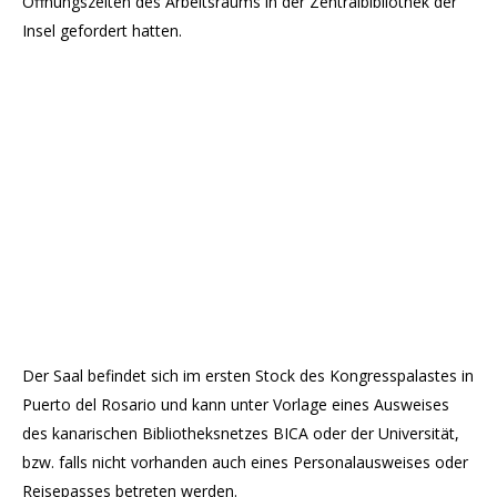
Öffnungszeiten des Arbeitsraums in der Zentralbibliothek der
Insel gefordert hatten.
Der Saal befindet sich im ersten Stock des Kongresspalastes in
Puerto del Rosario und kann unter Vorlage eines Ausweises
des kanarischen Bibliotheksnetzes BICA oder der Universität,
bzw. falls nicht vorhanden auch eines Personalausweises oder
Reisepasses betreten werden.