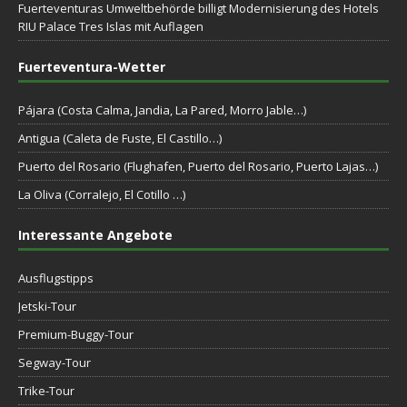
Fuerteventuras Umweltbehörde billigt Modernisierung des Hotels
RIU Palace Tres Islas mit Auflagen
Fuerteventura-Wetter
Pájara (Costa Calma, Jandia, La Pared, Morro Jable…)
Antigua (Caleta de Fuste, El Castillo…)
Puerto del Rosario (Flughafen, Puerto del Rosario, Puerto Lajas…)
La Oliva (Corralejo, El Cotillo …)
Interessante Angebote
Ausflugstipps
Jetski-Tour
Premium-Buggy-Tour
Segway-Tour
Trike-Tour