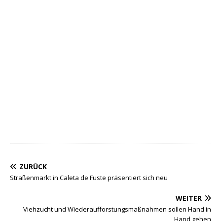
ZURÜCK
Straßenmarkt in Caleta de Fuste präsentiert sich neu
WEITER
Viehzucht und Wiederaufforstungsmaßnahmen sollen Hand in
Hand gehen