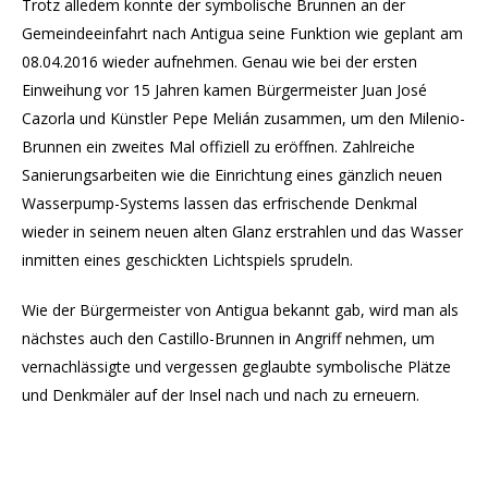
Trotz alledem konnte der symbolische Brunnen an der
Gemeindeeinfahrt nach Antigua seine Funktion wie geplant am
08.04.2016 wieder aufnehmen. Genau wie bei der ersten
Einweihung vor 15 Jahren kamen Bürgermeister Juan José
Cazorla und Künstler Pepe Melián zusammen, um den Milenio-
Brunnen ein zweites Mal offiziell zu eröffnen. Zahlreiche
Sanierungsarbeiten wie die Einrichtung eines gänzlich neuen
Wasserpump-Systems lassen das erfrischende Denkmal
wieder in seinem neuen alten Glanz erstrahlen und das Wasser
inmitten eines geschickten Lichtspiels sprudeln.
Wie der Bürgermeister von Antigua bekannt gab, wird man als
nächstes auch den Castillo-Brunnen in Angriff nehmen, um
vernachlässigte und vergessen geglaubte symbolische Plätze
und Denkmäler auf der Insel nach und nach zu erneuern.