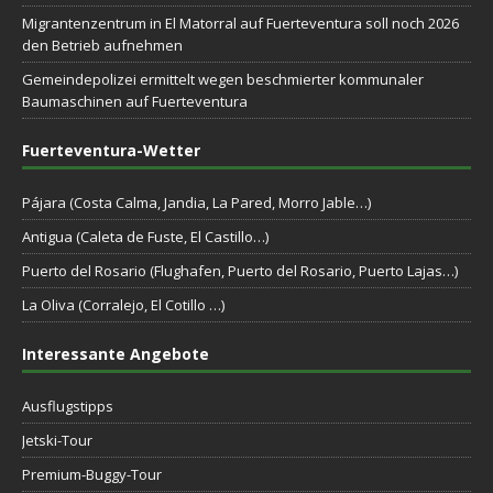
Migrantenzentrum in El Matorral auf Fuerteventura soll noch 2026
den Betrieb aufnehmen
Gemeindepolizei ermittelt wegen beschmierter kommunaler
Baumaschinen auf Fuerteventura
Fuerteventura-Wetter
Pájara (Costa Calma, Jandia, La Pared, Morro Jable…)
Antigua (Caleta de Fuste, El Castillo…)
Puerto del Rosario (Flughafen, Puerto del Rosario, Puerto Lajas…)
La Oliva (Corralejo, El Cotillo …)
Interessante Angebote
Ausflugstipps
Jetski-Tour
Premium-Buggy-Tour