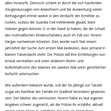
allen Vorwürfe. Dennoch scheint er durch die sich häufenden
Zeugenaussagen von Anwohnern und die Auswertung seiner
Befragungen immer weiter in den Verdacht der Ermittler zu
rücken, sodass die Guardia Civil mittlerweile glaubt, klare
Indizien gegen Antonio O. in der Hand zu haben, die die Schuld
des mutmaßlichen Kinderschänders auch im Fall von Yeremi
Vargas nachweisen könnten. Dies würde nach fast einem
Jahrzehnt der Suche zum ersten Mal bedeuten, dass jemand in
klarem Tatverdacht steht. Die Polizei will ihre Ermittlungen nun
erneut verstärken und unter anderem Wohn- und
Aufenthaltsorte des Mannes ein zweites Mal unter gerichtlicher
Aufsicht untersuchen.
Wie außerdem bekannt wurde, soll der 56-Jährige zur Tatzeit
sogar ein Nachbar der Familie im Stadtteil Vecindario gewesen
sein. Der Mutter des vermissten Yeremi hatte es laut eigenen
Angaben schwer zugesetzt, als die Polizei ihr erzählte, aktuell
gegen einen Mann zu ermitteln, der sich als ehemaliger