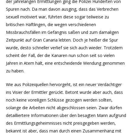
der jahrelangen Ermittlungen ging die Polizei Hunderten von
Spuren nach. Da man davon ausging, dass das Verbrechen
sexuell motiviert war, führten diese sogar teilweise zu
britischen Häftlingen, die wegen verschiedenen
Missbrauchsfällen im Gefängnis saßen und zum damaligen
Zeitpunkt auf Gran Canaria lebten. Doch je heißer die Spur
wurde, desto schneller verlief sie sich auch wieder. Trotzdem
scheint der Fall, der die Kanaren nun schon seit so vielen
Jahren in Atem hält, eine entscheidende Wendung genommen
zu haben.
Wie aus Polizeiquellen hervorgeht, ist ein neuer Verdächtiger
ins Visier der Ermittler gerückt. Betont wurde aber auch, dass
noch keine voreiligen Schlüsse gezogen werden sollten,
solange die Arbeiten nicht abgeschlossen seien. Zwar dürfen
detailliertere Informationen über den besagten Mann aufgrund
des Ermittlungsgeheimnisses nicht preisgegeben werden,
bekannt ist aber, dass man durch einen Zusammenhang mit