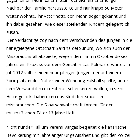
Nachbar der Familie herausstellte und nur knapp 50 Meter
weiter wohnte. Ihr Vater hätte den Mann sogar gekannt und
ihn dabei gesehen, wie dieser spielenden Kindern gelegentlich
zusah.
Der Verdächtige zog nach dem Verschwinden des Jungen in die
nahegelegene Ortschaft Sardina del Sur um, wo sich auch der
Missbrauchsfall abspielte, wegen dem ihn im Oktober dieses
Jahres ein Prozess vor dem Gericht in Las Palmas erwartet. Im
Juli 2012 soll er einen neunjährigen Jungen, der auf einem
Sportplatz in der Nähe seiner Wohnung Fußball spielte, unter
dem Vorwand ihm ein Fahrrad schenken zu wollen, in seine
Hütte gelockt haben, um das Kind dort sexuell zu
missbrauchen. Die Staatsanwaltschaft fordert für den
mutmaßlichen Täter 13 Jahre Haft.
Nicht nur der Fall um Yeremi Vargas begleitet die kanarische
Bevölkerung mit jahrelanger Ungewissheit und gibt der Polizei