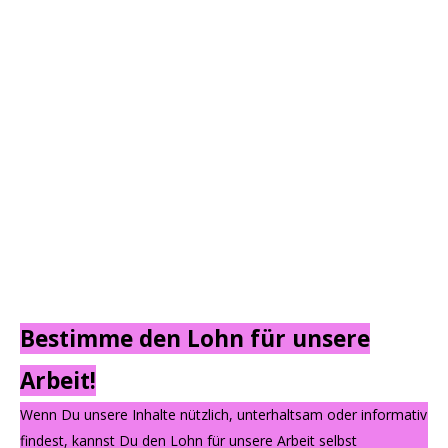
Bestimme den Lohn für unsere
Arbeit!
Wenn Du unsere Inhalte nützlich, unterhaltsam oder informativ
findest, kannst Du den Lohn für unsere Arbeit selbst