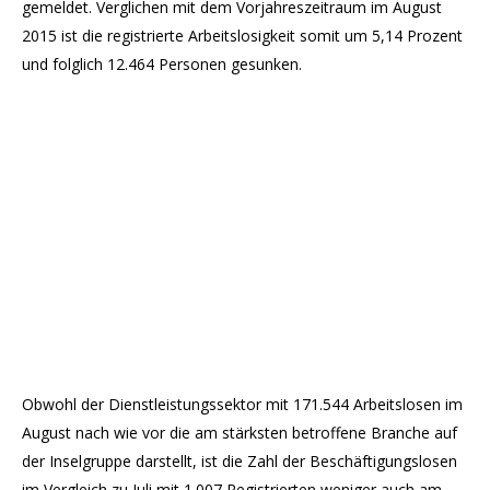
gemeldet. Verglichen mit dem Vorjahreszeitraum im August
2015 ist die registrierte Arbeitslosigkeit somit um 5,14 Prozent
und folglich 12.464 Personen gesunken.
Obwohl der Dienstleistungssektor mit 171.544 Arbeitslosen im
August nach wie vor die am stärksten betroffene Branche auf
der Inselgruppe darstellt, ist die Zahl der Beschäftigungslosen
im Vergleich zu Juli mit 1.007 Registrierten weniger auch am