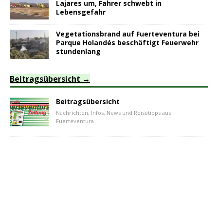
Lajares um, Fahrer schwebt in
Lebensgefahr
Vegetationsbrand auf Fuerteventura bei
Parque Holandés beschäftigt Feuerwehr
stundenlang
Beitragsübersicht
Beitragsübersicht
Nachrichten, Infos, News und Reisetipps aus
Fuerteventura