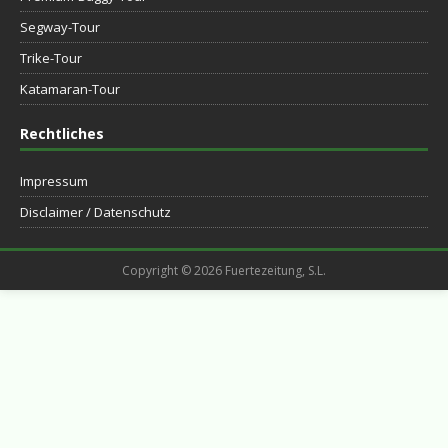
Segway-Tour
Trike-Tour
Katamaran-Tour
Rechtliches
Impressum
Disclaimer / Datenschutz
Copyright © 2026 Fuertezeitung, S.L.