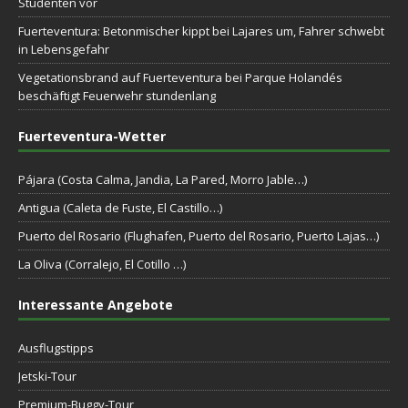
Studenten vor
Fuerteventura: Betonmischer kippt bei Lajares um, Fahrer schwebt
in Lebensgefahr
Vegetationsbrand auf Fuerteventura bei Parque Holandés
beschäftigt Feuerwehr stundenlang
Fuerteventura-Wetter
Pájara (Costa Calma, Jandia, La Pared, Morro Jable…)
Antigua (Caleta de Fuste, El Castillo…)
Puerto del Rosario (Flughafen, Puerto del Rosario, Puerto Lajas…)
La Oliva (Corralejo, El Cotillo …)
Interessante Angebote
Ausflugstipps
Jetski-Tour
Premium-Buggy-Tour