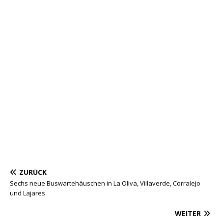
ZURÜCK
Sechs neue Buswartehäuschen in La Oliva, Villaverde, Corralejo
und Lajares
WEITER