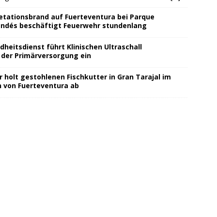
etationsbrand auf Fuerteventura bei Parque
andés beschäftigt Feuerwehr stundenlang
heitsdienst führt Klinischen Ultraschall
 der Primärversorgung ein
r holt gestohlenen Fischkutter in Gran Tarajal im
 von Fuerteventura ab