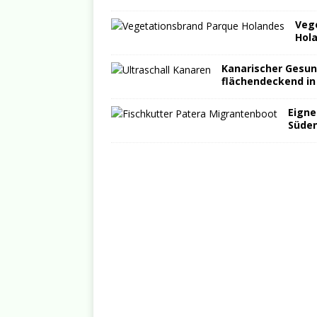
Veg
Hol
Kanarischer Gesund
flächendeckend in
Eigne
Süden