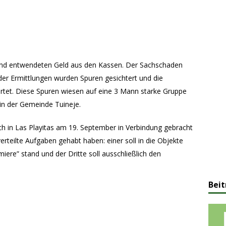
 und entwendeten Geld aus den Kassen. Der Sachschaden
er Ermittlungen wurden Spuren gesichtert und die
tet. Diese Spuren wiesen auf eine 3 Mann starke Gruppe
 in der Gemeinde Tuineje.
h in Las Playitas am 19. September in Verbindung gebracht
r verteilte Aufgaben gehabt haben: einer soll in die Objekte
ere” stand und der Dritte soll ausschließlich den
Beit