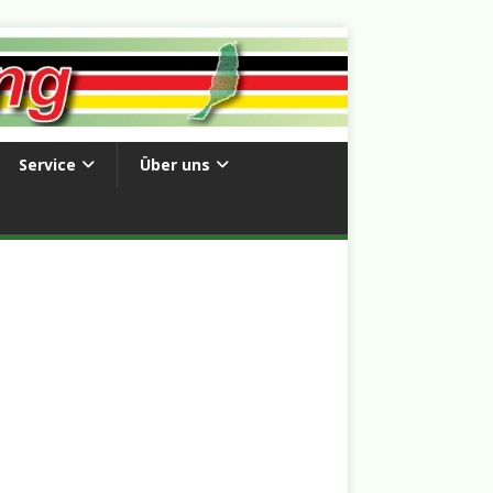
Service
Über uns