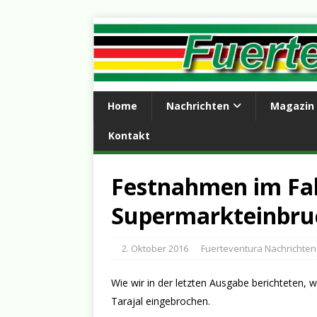
Home
Nachrichten
Magazin
Kontakt
Festnahmen im Fal
Supermarkteinbruc
2. Oktober 2016
Fuerteventura Nachrichten
Wie wir in der letzten Ausgabe berichteten,
Tarajal eingebrochen.