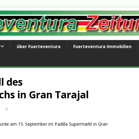
über Fuerteventura
Fuerteventura Immobilien
l des
hs in Gran Tarajal
0
 wurde am 15. September im Padilla Supermarkt in Gran