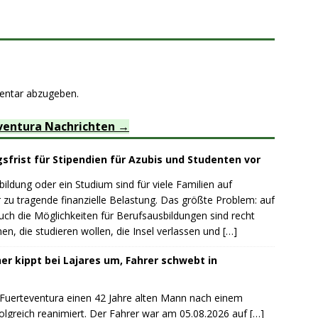
entar abzugeben.
ventura Nachrichten
sfrist für Stipendien für Azubis und Studenten vor
ildung oder ein Studium sind für viele Familien auf
 zu tragende finanzielle Belastung. Das größte Problem: auf
auch die Möglichkeiten für Berufsausbildungen sind recht
n, die studieren wollen, die Insel verlassen und
[…]
r kippt bei Lajares um, Fahrer schwebt in
 Fuerteventura einen 42 Jahre alten Mann nach einem
olgreich reanimiert. Der Fahrer war am 05.08.2026 auf
[…]