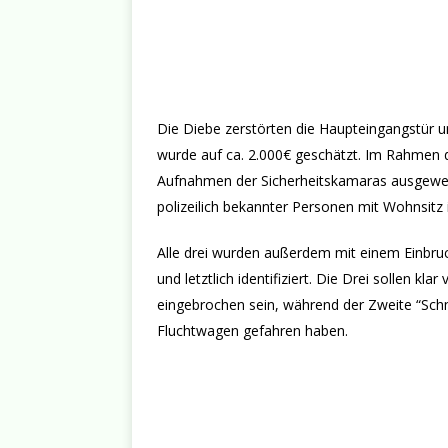
Die Diebe zerstörten die Haupteingangstür
wurde auf ca. 2.000€ geschätzt. Im Rahmen d
Aufnahmen der Sicherheitskamaras ausgewer
polizeilich bekannter Personen mit Wohnsitz
Alle drei wurden außerdem mit einem Einbruc
und letztlich identifiziert. Die Drei sollen kla
eingebrochen sein, während der Zweite “Schmi
Fluchtwagen gefahren haben.