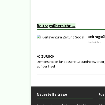
Beitragsübersicht
Beitragsü
Nachrichten, 
ZURÜCK
Demonstration für bessere Gesundheitsversor
auf der Insel
Neueste Beiträge
Fue