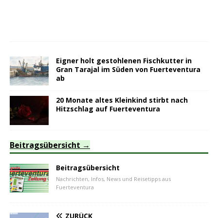
Eigner holt gestohlenen Fischkutter in
Gran Tarajal im Süden von Fuerteventura
ab
20 Monate altes Kleinkind stirbt nach
Hitzschlag auf Fuerteventura
Beitragsübersicht
Beitragsübersicht
Nachrichten, Infos, News und Reisetipps aus
Fuerteventura
ZURÜCK