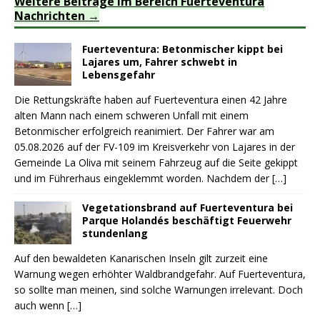
Weitere Beiträge im Bereich Fuerteventura
Nachrichten
Fuerteventura: Betonmischer kippt bei
Lajares um, Fahrer schwebt in
Lebensgefahr
Die Rettungskräfte haben auf Fuerteventura einen 42 Jahre
alten Mann nach einem schweren Unfall mit einem
Betonmischer erfolgreich reanimiert. Der Fahrer war am
05.08.2026 auf der FV-109 im Kreisverkehr von Lajares in der
Gemeinde La Oliva mit seinem Fahrzeug auf die Seite gekippt
und im Führerhaus eingeklemmt worden. Nachdem der
[…]
Vegetationsbrand auf Fuerteventura bei
Parque Holandés beschäftigt Feuerwehr
stundenlang
Auf den bewaldeten Kanarischen Inseln gilt zurzeit eine
Warnung wegen erhöhter Waldbrandgefahr. Auf Fuerteventura,
so sollte man meinen, sind solche Warnungen irrelevant. Doch
auch wenn
[…]