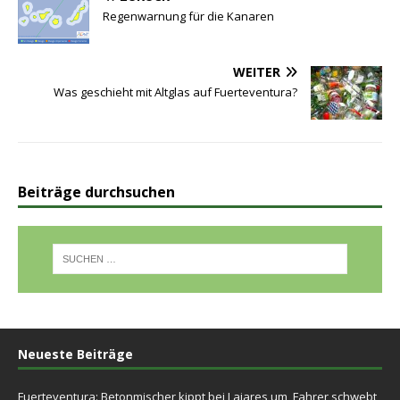
Regenwarnung für die Kanaren
WEITER
Was geschieht mit Altglas auf Fuerteventura?
Beiträge durchsuchen
Neueste Beiträge
Fuerteventura: Betonmischer kippt bei Lajares um, Fahrer schwebt