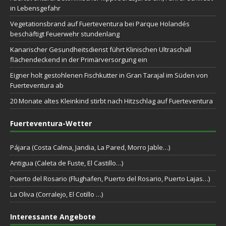
in Lebensgefahr
Vegetationsbrand auf Fuerteventura bei Parque Holandés
beschäftigt Feuerwehr stundenlang
Kanarischer Gesundheitsdienst führt Klinischen Ultraschall
flächendeckend in der Primärversorgung ein
Eigner holt gestohlenen Fischkutter in Gran Tarajal im Süden von
Fuerteventura ab
20 Monate altes Kleinkind stirbt nach Hitzschlag auf Fuerteventura
Fuerteventura-Wetter
Pájara (Costa Calma, Jandia, La Pared, Morro Jable…)
Antigua (Caleta de Fuste, El Castillo…)
Puerto del Rosario (Flughafen, Puerto del Rosario, Puerto Lajas…)
La Oliva (Corralejo, El Cotillo …)
Interessante Angebote