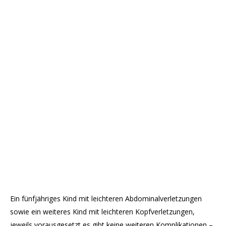
Ein fünfjähriges Kind mit leichteren Abdominalverletzungen
sowie ein weiteres Kind mit leichteren Kopfverletzungen,
jeweils vorausgesetzt es gibt keine weiteren Komplikationen –