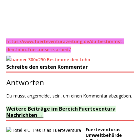
https://www.fuerteventurazeitung.de/du-bestimmst-
den-lohn-fuer-unsere-arbeit/
Schreibe den ersten Kommentar
Antworten
Du musst
angemeldet
sein, um einen Kommentar abzugeben.
Weitere Beiträge im Bereich Fuerteventura
Nachrichten
Fuerteventuras
Umweltbehörde