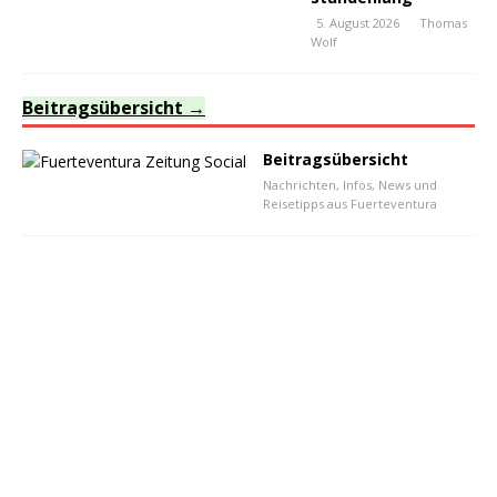
5. August 2026
Thomas
Wolf
Beitragsübersicht
Beitragsübersicht
Nachrichten, Infos, News und
Reisetipps aus Fuerteventura