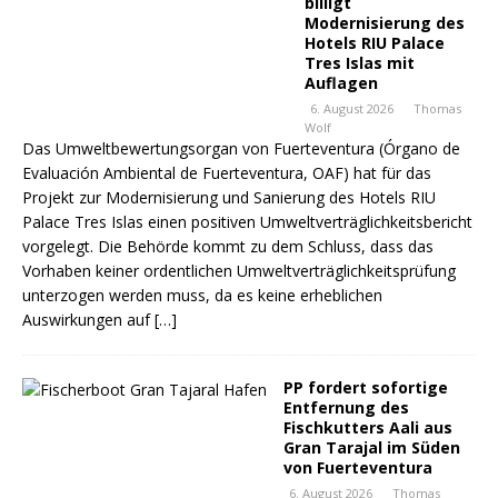
billigt
Modernisierung des
Hotels RIU Palace
Tres Islas mit
Auflagen
6. August 2026
Thomas
Wolf
Das Umweltbewertungsorgan von Fuerteventura (Órgano de
Evaluación Ambiental de Fuerteventura, OAF) hat für das
Projekt zur Modernisierung und Sanierung des Hotels RIU
Palace Tres Islas einen positiven Umweltverträglichkeitsbericht
vorgelegt. Die Behörde kommt zu dem Schluss, dass das
Vorhaben keiner ordentlichen Umweltverträglichkeitsprüfung
unterzogen werden muss, da es keine erheblichen
Auswirkungen auf
[…]
PP fordert sofortige
Entfernung des
Fischkutters Aali aus
Gran Tarajal im Süden
von Fuerteventura
6. August 2026
Thomas