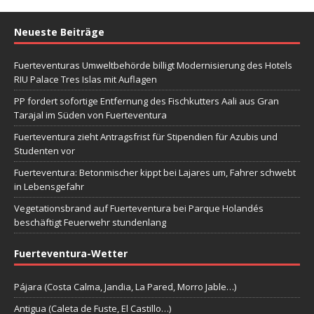
Neueste Beiträge
Fuerteventuras Umweltbehörde billigt Modernisierung des Hotels
RIU Palace Tres Islas mit Auflagen
PP fordert sofortige Entfernung des Fischkutters Aali aus Gran
Tarajal im Süden von Fuerteventura
Fuerteventura zieht Antragsfrist für Stipendien für Azubis und
Studenten vor
Fuerteventura: Betonmischer kippt bei Lajares um, Fahrer schwebt
in Lebensgefahr
Vegetationsbrand auf Fuerteventura bei Parque Holandés
beschäftigt Feuerwehr stundenlang
Fuerteventura-Wetter
Pájara (Costa Calma, Jandia, La Pared, Morro Jable…)
Antigua (Caleta de Fuste, El Castillo…)