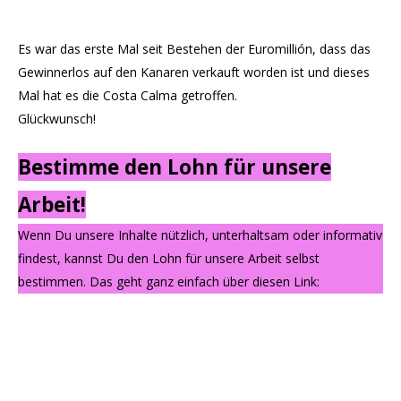
Es war das erste Mal seit Bestehen der Euromillión, dass das
Gewinnerlos auf den Kanaren verkauft worden ist und dieses
Mal hat es die Costa Calma getroffen.
Glückwunsch!
Bestimme den Lohn für unsere
Arbeit!
Wenn Du unsere Inhalte nützlich, unterhaltsam oder informativ
findest, kannst Du den Lohn für unsere Arbeit selbst
bestimmen. Das geht ganz einfach über diesen Link: