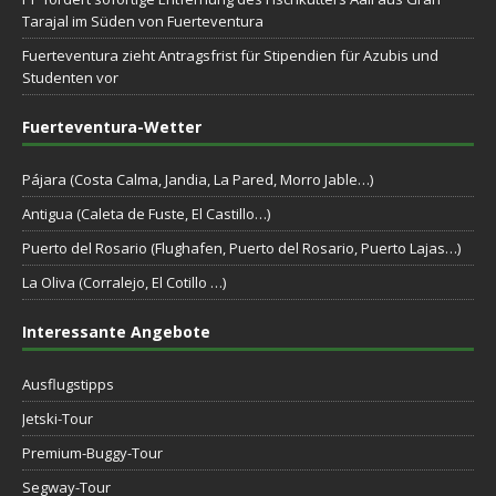
Tarajal im Süden von Fuerteventura
Fuerteventura zieht Antragsfrist für Stipendien für Azubis und
Studenten vor
Fuerteventura-Wetter
Pájara (Costa Calma, Jandia, La Pared, Morro Jable…)
Antigua (Caleta de Fuste, El Castillo…)
Puerto del Rosario (Flughafen, Puerto del Rosario, Puerto Lajas…)
La Oliva (Corralejo, El Cotillo …)
Interessante Angebote
Ausflugstipps
Jetski-Tour
Premium-Buggy-Tour
Segway-Tour