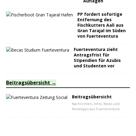
Auflagen
PP fordert sofortige
Entfernung des
Fischkutters Aali aus
Gran Tarajal im Süden
von Fuerteventura
Fuerteventura zieht
Antragsfrist für
Stipendien für Azubis
und Studenten vor
Beitragsübersicht
Beitragsübersicht
Nachrichten, Infos, News und
Reisetipps aus Fuerteventura