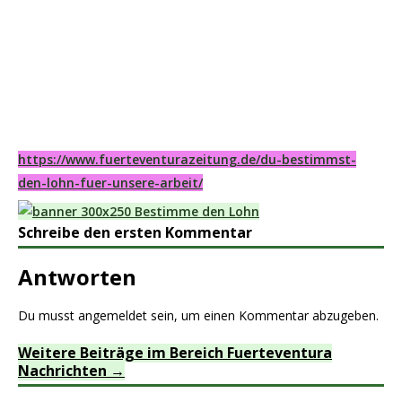
https://www.fuerteventurazeitung.de/du-bestimmst-
den-lohn-fuer-unsere-arbeit/
Schreibe den ersten Kommentar
Antworten
Du musst
angemeldet
sein, um einen Kommentar abzugeben.
Weitere Beiträge im Bereich Fuerteventura
Nachrichten