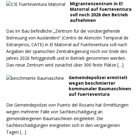
Migrantenzentrum in El
Matorral auf Fuerteventura
soll noch 2026 den Betrieb
aufnehmen
Das im Bau befindliche „Zentrum für die vorübergehende
Betreuung von Ausländern“ (Centro de Atención Temporal de
Extranjeros, CATE) in El Matorral auf Fuerteventura soll nach
Angaben der spanischen Zentralregierung noch vor Ende des
Jahres 2026 fertiggestellt und in Betrieb genommen werden.
Das neue Zentrum wird zunächst über 300 feste Plätze
[…]
Gemeindepolizei ermittelt
wegen beschmierter
kommunaler Baumaschinen
auf Fuerteventura
Die Gemeindepolizei von Puerto del Rosario hat Ermittlungen
wegen mehrerer Fälle von Sachbeschädigung an
gemeindeeigenen Baumaschinen eingeleitet. Die
Sachbeschädigungen ereigneten sich in den vergangenen
Tagen
[…]