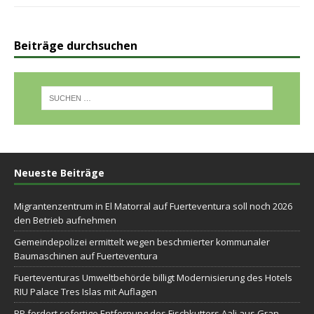
Beiträge durchsuchen
Neueste Beiträge
Migrantenzentrum in El Matorral auf Fuerteventura soll noch 2026
den Betrieb aufnehmen
Gemeindepolizei ermittelt wegen beschmierter kommunaler
Baumaschinen auf Fuerteventura
Fuerteventuras Umweltbehörde billigt Modernisierung des Hotels
RIU Palace Tres Islas mit Auflagen
PP fordert sofortige Entfernung des Fischkutters Aali aus Gran