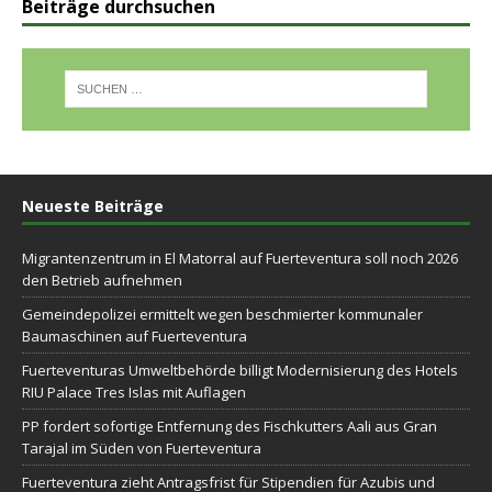
Beiträge durchsuchen
Neueste Beiträge
Migrantenzentrum in El Matorral auf Fuerteventura soll noch 2026
den Betrieb aufnehmen
Gemeindepolizei ermittelt wegen beschmierter kommunaler
Baumaschinen auf Fuerteventura
Fuerteventuras Umweltbehörde billigt Modernisierung des Hotels
RIU Palace Tres Islas mit Auflagen
PP fordert sofortige Entfernung des Fischkutters Aali aus Gran
Tarajal im Süden von Fuerteventura
Fuerteventura zieht Antragsfrist für Stipendien für Azubis und