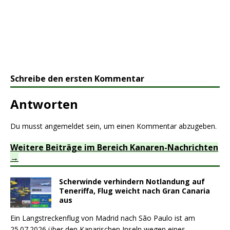
Schreibe den ersten Kommentar
Antworten
Du musst
angemeldet
sein, um einen Kommentar abzugeben.
Weitere Beiträge im Bereich Kanaren-Nachrichten
Scherwinde verhindern Notlandung auf
Teneriffa, Flug weicht nach Gran Canaria
aus
Ein Langstreckenflug von Madrid nach São Paulo ist am
25.07.2026 über den Kanarischen Inseln wegen eines