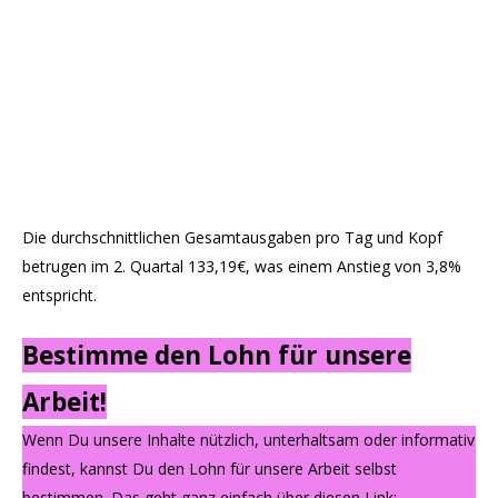
Die durchschnittlichen Gesamtausgaben pro Tag und Kopf
betrugen im 2. Quartal 133,19€, was einem Anstieg von 3,8%
entspricht.
Bestimme den Lohn für unsere
Arbeit!
Wenn Du unsere Inhalte nützlich, unterhaltsam oder informativ
findest, kannst Du den Lohn für unsere Arbeit selbst
bestimmen. Das geht ganz einfach über diesen Link: