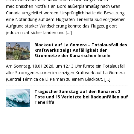
medizinischen Notfalls an Bord außerplanmäßig nach Gran
Canaria umgeleitet worden. Ursprünglich hatte die Besatzung
eine Notandung auf dem Flughafen Teneriffa Süd vorgesehen.
Aufgrund starker Windscherung konnte das Flugzeug dort
jedoch nicht sicher landen und
[…]
Blackout auf La Gomera – Totalausfall des
Kraftwerks zeigt Anfälligkeit der
Stromnetze der Kanarischen Inseln
Am Sonntag, 18.01.2026, um 12.13 Uhr führte ein Totalausfall
aller Stromgeneratoren im einzigen Kraftwerk auf La Gomera
(Central Térmica de El Palmar) zu einem Blackout,
[…]
Tragischer Samstag auf den Kanaren: 3
Tote und 15 Verletzte bei Badeunfällen auf
Teneriffa