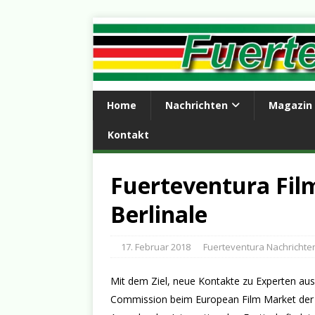
Home
Nachrichten
Magazin
Kontakt
Fuerteventura Fil
Berlinale
17. Februar 2018
Fuerteventura Nachrichte
Mit dem Ziel, neue Kontakte zu Experten aus
Commission beim European Film Market der die