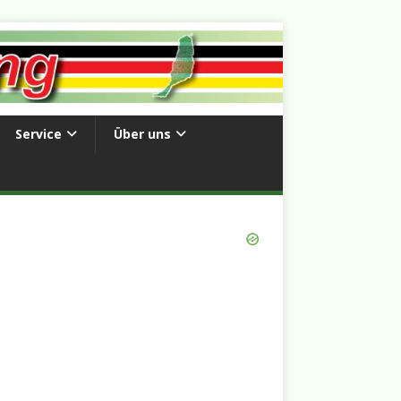
Service
Über uns