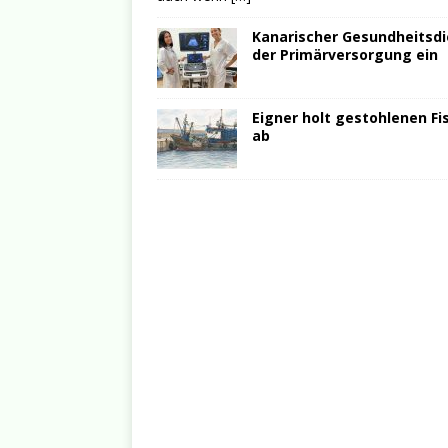
Kanarischer Gesundheitsdie
der Primärversorgung ein
Eigner holt gestohlenen Fi
ab