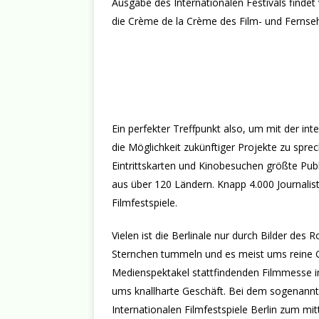
Ausgabe des Internationalen Festivals finde
die Crème de la Crème des Film- und Fernse
Ein perfekter Treffpunkt also, um mit der in
die Möglichkeit zukünftiger Projekte zu spr
Eintrittskarten und Kinobesuchen größte Pub
aus über 120 Ländern. Knapp 4.000 Journalist
Filmfestspiele.
Vielen ist die Berlinale nur durch Bilder des
Sternchen tummeln und es meist ums reine G
Medienspektakel stattfindenden Filmmesse 
ums knallharte Geschäft. Bei dem sogenann
Internationalen Filmfestspiele Berlin zum mitt