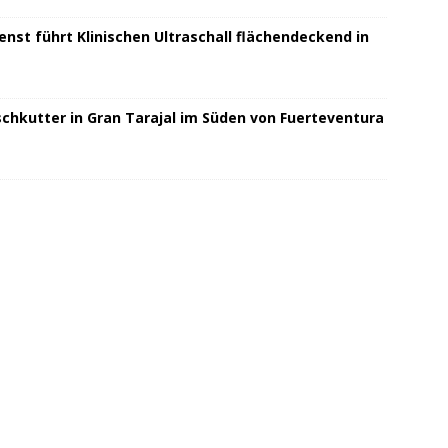
nst führt Klinischen Ultraschall flächendeckend in
schkutter in Gran Tarajal im Süden von Fuerteventura