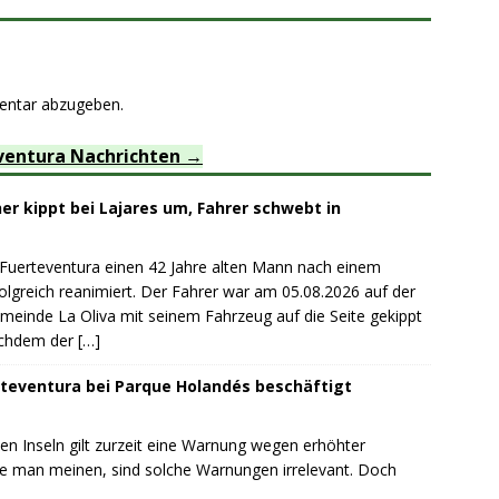
entar abzugeben.
ventura Nachrichten
r kippt bei Lajares um, Fahrer schwebt in
 Fuerteventura einen 42 Jahre alten Mann nach einem
lgreich reanimiert. Der Fahrer war am 05.08.2026 auf der
emeinde La Oliva mit seinem Fahrzeug auf die Seite gekippt
achdem der
[…]
teventura bei Parque Holandés beschäftigt
n Inseln gilt zurzeit eine Warnung wegen erhöhter
te man meinen, sind solche Warnungen irrelevant. Doch