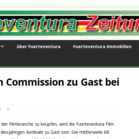
über Fuerteventura
Fuerteventura Immobilien
m Commission zu Gast bei
n
0
 der Filmbranche zu knüpfen, wird die Fuerteventura Film
sjährigen Berlinale zu Gast sein. Die mittlerweile 68.