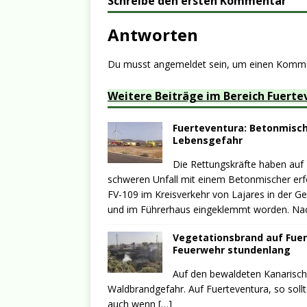
Schreibe den ersten Kommentar
Antworten
Du musst
angemeldet
sein, um einen Komm
Weitere Beiträge im Bereich Fuerte
Fuerteventura: Betonmische
Lebensgefahr
Die Rettungskräfte haben auf
schweren Unfall mit einem Betonmischer erfo
FV-109 im Kreisverkehr von Lajares in der G
und im Führerhaus eingeklemmt worden. N
Vegetationsbrand auf Fuer
Feuerwehr stundenlang
Auf den bewaldeten Kanarische
Waldbrandgefahr. Auf Fuerteventura, so soll
auch wenn
[…]