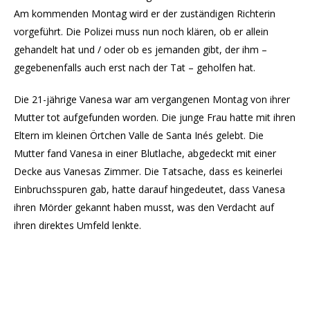
Am kommenden Montag wird er der zuständigen Richterin
vorgeführt. Die Polizei muss nun noch klären, ob er allein
gehandelt hat und / oder ob es jemanden gibt, der ihm –
gegebenenfalls auch erst nach der Tat – geholfen hat.
Die 21-jährige Vanesa war am vergangenen Montag von ihrer
Mutter tot aufgefunden worden. Die junge Frau hatte mit ihren
Eltern im kleinen Örtchen Valle de Santa Inés gelebt. Die
Mutter fand Vanesa in einer Blutlache, abgedeckt mit einer
Decke aus Vanesas Zimmer. Die Tatsache, dass es keinerlei
Einbruchsspuren gab, hatte darauf hingedeutet, dass Vanesa
ihren Mörder gekannt haben musst, was den Verdacht auf
ihren direktes Umfeld lenkte.