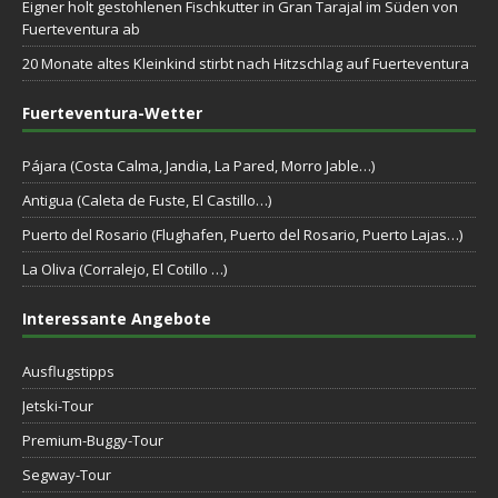
Eigner holt gestohlenen Fischkutter in Gran Tarajal im Süden von
Fuerteventura ab
20 Monate altes Kleinkind stirbt nach Hitzschlag auf Fuerteventura
Fuerteventura-Wetter
Pájara (Costa Calma, Jandia, La Pared, Morro Jable…)
Antigua (Caleta de Fuste, El Castillo…)
Puerto del Rosario (Flughafen, Puerto del Rosario, Puerto Lajas…)
La Oliva (Corralejo, El Cotillo …)
Interessante Angebote
Ausflugstipps
Jetski-Tour
Premium-Buggy-Tour
Segway-Tour