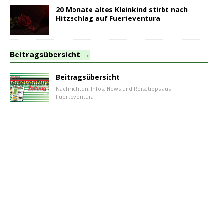
20 Monate altes Kleinkind stirbt nach
Hitzschlag auf Fuerteventura
Beitragsübersicht
Beitragsübersicht
Nachrichten, Infos, News und Reisetipps aus
Fuerteventura