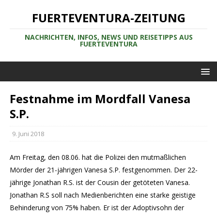
FUERTEVENTURA-ZEITUNG
NACHRICHTEN, INFOS, NEWS UND REISETIPPS AUS
FUERTEVENTURA
Festnahme im Mordfall Vanesa
S.P.
9. Juni 2018
Am Freitag, den 08.06. hat die Polizei den mutmaßlichen
Mörder der 21-jährigen Vanesa S.P. festgenommen. Der 22-
jährige Jonathan R.S. ist der Cousin der getöteten Vanesa.
Jonathan R.S soll nach Medienberichten eine starke geistige
Behinderung von 75% haben. Er ist der Adoptivsohn der