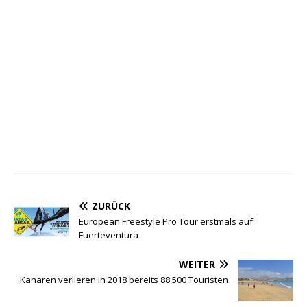
ZURÜCK
European Freestyle Pro Tour erstmals auf
Fuerteventura
WEITER
Kanaren verlieren in 2018 bereits 88.500 Touristen