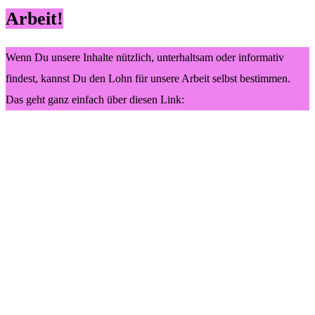
Arbeit!
Wenn Du unsere Inhalte nützlich, unterhaltsam oder informativ
findest, kannst Du den Lohn für unsere Arbeit selbst bestimmen.
Das geht ganz einfach über diesen Link: