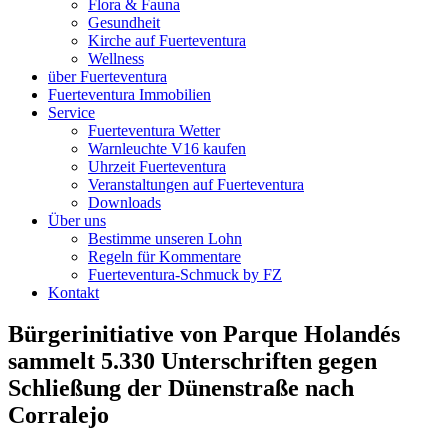
Flora & Fauna
Gesundheit
Kirche auf Fuerteventura
Wellness
über Fuerteventura
Fuerteventura Immobilien
Service
Fuerteventura Wetter
Warnleuchte V16 kaufen
Uhrzeit Fuerteventura
Veranstaltungen auf Fuerteventura
Downloads
Über uns
Bestimme unseren Lohn
Regeln für Kommentare
Fuerteventura-Schmuck by FZ
Kontakt
Bürgerinitiative von Parque Holandés
sammelt 5.330 Unterschriften gegen
Schließung der Dünenstraße nach
Corralejo