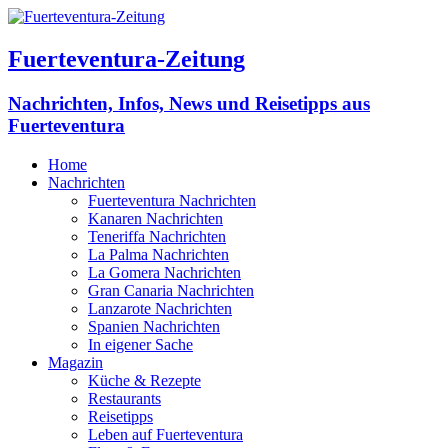
Fuerteventura-Zeitung
Nachrichten, Infos, News und Reisetipps aus
Fuerteventura
Home
Nachrichten
Fuerteventura Nachrichten
Kanaren Nachrichten
Teneriffa Nachrichten
La Palma Nachrichten
La Gomera Nachrichten
Gran Canaria Nachrichten
Lanzarote Nachrichten
Spanien Nachrichten
In eigener Sache
Magazin
Küche & Rezepte
Restaurants
Reisetipps
Leben auf Fuerteventura