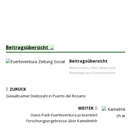
Beitragsübersicht
Beitragsübersicht
Nachrichten, Infos, News und
Reisetipps aus Fuerteventura
ZURÜCK
Gewaltsamer Diebstahl in Puerto del Rosario
WEITER
Oasis-Park-Fuerteventura präsentiert
Forschungsergebnisse über Kamelmilch