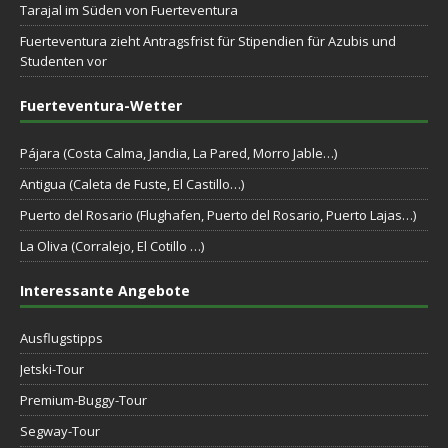
Tarajal im Süden von Fuerteventura
Fuerteventura zieht Antragsfrist für Stipendien für Azubis und
Studenten vor
Fuerteventura-Wetter
Pájara (Costa Calma, Jandia, La Pared, Morro Jable…)
Antigua (Caleta de Fuste, El Castillo…)
Puerto del Rosario (Flughafen, Puerto del Rosario, Puerto Lajas…)
La Oliva (Corralejo, El Cotillo …)
Interessante Angebote
Ausflugstipps
Jetski-Tour
Premium-Buggy-Tour
Segway-Tour