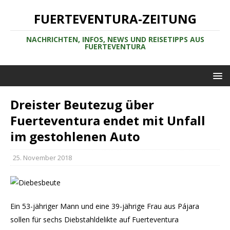
FUERTEVENTURA-ZEITUNG
NACHRICHTEN, INFOS, NEWS UND REISETIPPS AUS
FUERTEVENTURA
Dreister Beutezug über
Fuerteventura endet mit Unfall
im gestohlenen Auto
25. November 2018
Ein 53-jähriger Mann und eine 39-jährige Frau aus Pájara
sollen für sechs Diebstahldelikte auf Fuerteventura