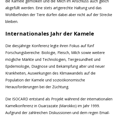
die Kamele gemolken und die Milch im Anschluss auch gleich
abgefüllt werden. Eine stets artgerechte Haltung und das
Wohlbefinden der Tiere dürfen dabei aber nicht auf der Strecke
bleiben.
Internationales Jahr der Kamele
Die diesjährige Konferenz legte ihren Fokus auf fünf
Forschungsbereiche: Biologie, Fleisch, Milch sowie weitere
mögliche Märkte und Technologien, Tiergesundheit und
Epidemiologie, Diagnose und Bekämpfung alter und neuer
Krankheiten, Auswirkungen des Klimawandels auf die
Population der Kamele und sozioökonomische
Herausforderungen bei der Züchtung.
Die ISOCARD entstand als Projekt während der internationalen
Kamelkonferenz in Ouarzazate (Marokko) im Jahr 1999.
Aufgrund der zahlreichen Diskussionen und dem regen Email-