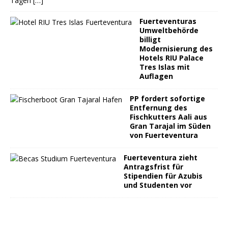
Tagen
[…]
Fuerteventuras
Umweltbehörde
billigt
Modernisierung des
Hotels RIU Palace
Tres Islas mit
Auflagen
PP fordert sofortige
Entfernung des
Fischkutters Aali aus
Gran Tarajal im Süden
von Fuerteventura
Fuerteventura zieht
Antragsfrist für
Stipendien für Azubis
und Studenten vor