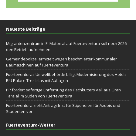
Neueste Beiträge
Migrantenzentrum in El Matorral auf Fuerteventura soll noch 2026
den Betrieb aufnehmen
Gemeindepolizei ermittelt wegen beschmierter kommunaler
Baumaschinen auf Fuerteventura
Fuerteventuras Umweltbehörde billigt Modernisierung des Hotels
RIU Palace Tres Islas mit Auflagen
PP fordert sofortige Entfernung des Fischkutters Aali aus Gran
Tarajal im Süden von Fuerteventura
Fuerteventura zieht Antragsfrist für Stipendien für Azubis und
Studenten vor
Fuerteventura-Wetter