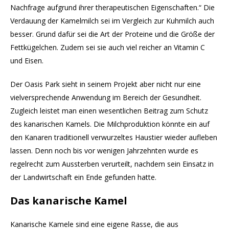
Nachfrage aufgrund ihrer therapeutischen Eigenschaften.“ Die
Verdauung der Kamelmilch sei im Vergleich zur Kuhmilch auch
besser. Grund dafür sei die Art der Proteine und die Größe der
Fettkügelchen. Zudem sei sie auch viel reicher an Vitamin C
und Eisen.
Der Oasis Park sieht in seinem Projekt aber nicht nur eine
vielversprechende Anwendung im Bereich der Gesundheit.
Zugleich leistet man einen wesentlichen Beitrag zum Schutz
des kanarischen Kamels. Die Milchproduktion könnte ein auf
den Kanaren traditionell verwurzeltes Haustier wieder aufleben
lassen. Denn noch bis vor wenigen Jahrzehnten wurde es
regelrecht zum Aussterben verurteilt, nachdem sein Einsatz in
der Landwirtschaft ein Ende gefunden hatte.
Das kanarische Kamel
Kanarische Kamele sind eine eigene Rasse, die aus